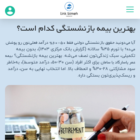
بهترین بیمه بازنشستگی کدام است؟
آیا می‌دونید حقوق بازنشستگی دولتی فقط ۵۰-۶۰% درآمد فعلی‌تون رو پوشش
می‌ده؟
با تورم ۴۵% سالانه (گزارش بانک مرکزی ۱۴۰۳)، بدون بیمه
بیمه
تکمیلی، سبک زندگی‌تون نصف می‌شه. بهترین بیمه بازنشستگی؟
عمر پاسارگاد یا سامان
برای اکثر افراد (سن ۳۰-۵۰، درآمد متوسط)، به‌خاطر
سود مشارکتی ۲۸-۳۰% و انعطاف بالا. اما انتخاب نهایی به سن، درآمد
و ریسک‌پذیری‌تون بستگی داره.