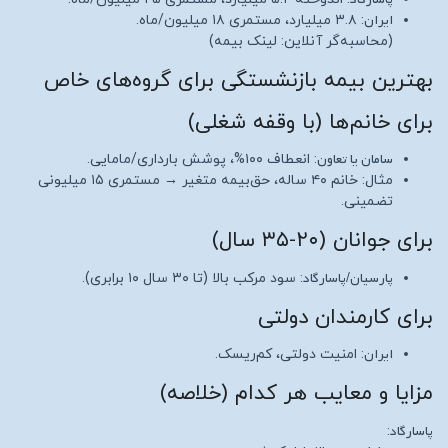
ایران
: ۳.۸ میلیارد، مستمری ۱۸ میلیون/ماه.
(محاسبه‌گر آنلاین: لینک بیمه)
بهترین بیمه بازنشستگی برای گروه‌های خاص
برای خانم‌ها (با وقفه شغلی)
سامان یا تعاون
: انعطاف ۱۰۰%، پوشش بارداری/مامایی.
مثال: خانم ۴۰ ساله، حق‌بیمه متغیر → مستمری ۱۵ میلیونی
تضمینی.
برای جوانان (۲۰-۳۵ سال)
پارسیان/پاسارگاد
: سود مرکب بالا (تا ۳۰ سال ۱۰ برابری).
برای کارمندان دولتی
ایران
: امنیت دولتی، کم‌ریسک.
مزایا و معایب هر کدام (خلاصه)
پاسارگاد
: