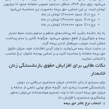
می‌شود. برای سال ۱۴۰۴، حداقل دستمزد مصوب ماهانه حدود ۱۰ میلیون
تومان است. بر این اساس، حق بیمه به‌صورت زیر محاسبه می‌شود:
نرخ ۱۲٪:
حدود ۱,۲۰۰,۰۰۰ تومان در ماه
نرخ ۱۴٪:
حدود ۱,۴۰۰,۰۰۰ تومان در ماه
نرخ ۱۸٪:
حدود ۱,۸۰۰,۰۰۰ تومان در ماه
به یاد داشته باشید که پرداخت‌های منظم و مداوم باعث حفظ اعتبار
بیمه و جلوگیری از قطع سوابق می‌شود. هرگونه تأخیر یا عدم پرداخت،
ممکن است موجب غیرفعال شدن بیمه گردد.
لینک بیمه
در سایت
می‌توانید با وارد کردن اطلاعات خود، میزان دقیق
حق بیمه ماهانه را محاسبه کنید و بر اساس بودجه خانوار، نرخ مناسب
را انتخاب نمایید.
نکات طلایی برای افزایش حقوق بازنشستگی زنان
خانه‌دار
برای بسیاری از زنان خانه‌دار، میزان مستمری دریافتی در دوران
بازنشستگی اهمیت زیادی دارد. اگرچه مبلغ نهایی تابعی از سابقه و
میزان حق بیمه است، اما با چند تصمیم هوشمندانه می‌توان به‌طور
چشمگیری مستمری را افزایش داد.
۱. انتخاب نرخ بالاتر حق بیمه