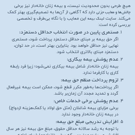
هیچ طرحی بدون محدودیت نیست، و بیمه زنان خانه‌دار نیز برخی
چالش‌ها و معایب جزئی
دارد که آگاهی از آن‌ها به تصمیم‌گیری بهتر کمک
لینک بیمه
می‌کند. سایت
این معایب را با نگاه بی‌طرف و تخصصی
بررسی کرده است:
مستمری پایین در صورت انتخاب حداقل دستمزد:
اگر حق بیمه بر مبنای حداقل دستمزد پرداخت شود، مستمری
نهایی نیز حداقل خواهد بود. بنابراین بهتر است، در حد توان،
دستمزد مبنای بالاتری انتخاب شود.
عدم پوشش بیمه بیکاری:
بیمه زنان خانه‌دار شامل بیمه بیکاری نمی‌شود؛ زیرا فرد رابطه
کاری با کارفرما ندارد.
لزوم پرداخت منظم حق بیمه:
اگر پرداخت‌ها به‌طور مکرر قطع شود، ممکن است بیمه غیرفعال
گردد و تمدید مجدد آن زمان‌بر باشد.
عدم پوشش برخی خدمات خاص:
برخی مزایای بیمه شاغلان (مثل حق اولاد یا کمک‌هزینه ازدواج)
در بیمه زنان خانه‌دار وجود ندارد.
افزایش تدریجی مبلغ حق بیمه:
با توجه به رشد سالانه حداقل حقوق، مبلغ حق بیمه نیز هر سال