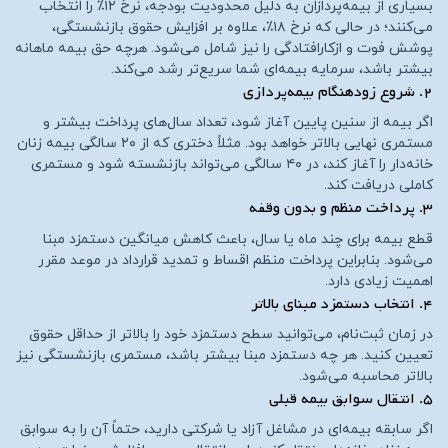
بسیاری از بیمه‌پردازان به دلیل محدودیت بودجه، نرخ ۱۲٪ را انتخاب
می‌کنند؛ در حالی که نرخ ۱۸٪، علاوه بر افزایش حقوق بازنشستگی،
پوشش فوت و ازکارافتادگی را نیز شامل می‌شود. هرچه حق بیمه ماهانه
بیشتر باشد، سرمایه بیمه‌ای شما سریع‌تر رشد می‌کند.
۲. شروع زودهنگام بیمه‌پردازی
اگر بیمه از سنین پایین آغاز شود، تعداد سال‌های پرداخت بیشتر و
مستمری نهایی بالاتر خواهد بود. مثلاً دختری که از ۲۰ سالگی بیمه زنان
خانه‌دار را آغاز کند، در ۴۰ سالگی می‌تواند بازنشسته شود و مستمری
کاملی دریافت کند.
۳. پرداخت منظم و بدون وقفه
قطع بیمه برای چند ماه یا سال، باعث کاهش میانگین دستمزد مبنا
می‌شود. بنابراین پرداخت منظم اقساط و تمدید قرارداد در موعد مقرر
اهمیت زیادی دارد.
۴. انتخاب دستمزد مبنای بالاتر
در زمان ثبت‌نام، می‌توانید سطح دستمزد خود را بالاتر از حداقل حقوق
تعیین کنید. هر چه دستمزد مبنا بیشتر باشد، مستمری بازنشستگی نیز
بالاتر محاسبه می‌شود.
۵. انتقال سوابق بیمه قبلی
اگر سابقه بیمه‌ای در مشاغل آزاد یا شرکتی دارید، حتماً آن را به سوابق