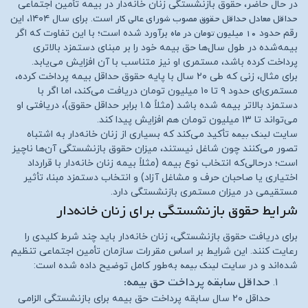
در حال حاضر، حقوق بازنشستگی زنان خانه‌دار در بیمه تأمین اجتماعی
حداقل معادل حداقل حقوق مصوب شورای عالی کار
است. برای سال ۱۴۰۴، این
۱۰ میلیون تومان در ماه
رقم حدود
برآورد شده است؛ با این تفاوت که اگر
بیمه‌شده در طول سال‌ها حق بیمه خود را بر مبنای دستمزد بالاتری
پرداخت کرده باشد، مستمری او نیز متناسب با آن افزایش می‌یابد.
برای مثال، زنی که طی ۲۰ سال با پایه حقوق حداقل بیمه پرداخت کرده،
مستمری‌ای حدود ۹ تا ۱۰ میلیون تومان دریافت می‌کند، اما اگر با
دستمزد بالاتر بیمه شده باشد (مثلاً ۱.۵ برابر حداقل حقوق)، دریافتی او
می‌تواند تا ۱۳ میلیون تومان هم افزایش پیدا کند.
لینک بیمه
سایت
تأکید می‌کند که بسیاری از زنان خانه‌دار به اشتباه
تصور می‌کنند چون شاغل نیستند، میزان حقوق بازنشستگی آن‌ها ناچیز
است؛ درحالی‌که انتخاب نوع بیمه (مثلاً بیمه زنان خانه‌دار با قرارداد
اختیاری یا صاحبان حرف و مشاغل آزاد) و انتخاب دستمزد مبنا، تأثیر
مستقیمی در میزان مستمری بازنشستگی دارد.
شرایط حقوق بازنشستگی برای زنان خانه‌دار
برای دریافت حقوق بازنشستگی، زنان خانه‌دار باید چند شرط کلیدی را
رعایت کنند. این شرایط بر اساس مقررات سازمان تأمین اجتماعی تنظیم
لینک بیمه
شده‌اند و در سایت
به‌طور کامل توضیح داده شده است:
حداقل سابقه پرداخت حق بیمه:
حداقل ۲۰ سال سابقه پرداخت حق بیمه برای بازنشستگی الزامی