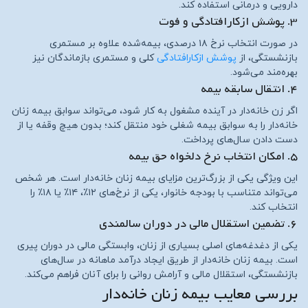
دارویی و درمانی استفاده کند.
۳. پوشش ازکارافتادگی و فوت
در صورت انتخاب نرخ ۱۸ درصدی، بیمه‌شده علاوه بر مستمری
بازنشستگی، از
پوشش ازکارافتادگی
کلی و مستمری بازماندگان نیز
بهره‌مند می‌شود.
۴. انتقال سابقه بیمه
اگر زن خانه‌دار در آینده مشغول به کار شود، می‌تواند سوابق بیمه زنان
خانه‌دار را به سوابق بیمه شغلی خود منتقل کند؛ بدون هیچ وقفه یا از
دست دادن سال‌های پرداخت.
۵. امکان انتخاب نرخ دلخواه حق بیمه
این ویژگی یکی از بزرگ‌ترین مزایای بیمه زنان خانه‌دار است. هر شخص
می‌تواند متناسب با بودجه خانوار، یکی از نرخ‌های ۱۲٪، ۱۴٪ یا ۱۸٪ را
انتخاب کند.
۶. تضمین استقلال مالی در دوران سالمندی
یکی از دغدغه‌های اصلی بسیاری از زنان، وابستگی مالی در دوران پیری
است. بیمه زنان خانه‌دار از طریق ایجاد درآمد ماهانه در سال‌های
بازنشستگی، استقلال مالی و آرامش روانی را برای آنان فراهم می‌کند.
بررسی معایب بیمه زنان خانه‌دار