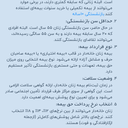
است. البته زنانی که سابقه کمتری دارند، در برخی موارد
می‌توانند از بیمه تکمیلی یا خرید سنوات بیمه‌ای استفاده
کنند.
بازنشستگی 10ساله
حداقل سن بازنشستگی:
در حال حاضر، سن بازنشستگی زنان ۵۵ سال است. البته افرادی
که ۲۰ سال سابقه بیمه دارند و به سن ۵۵ سالگی رسیده‌اند،
می‌توانند تقاضای بازنشستگی کنند.
نوع قرارداد بیمه:
بیمه زنان خانه‌دار در قالب «بیمه اختیاری» یا «بیمه صاحبان
حرف و مشاغل آزاد» ارائه می‌شود. نوع بیمه انتخابی روی میزان
حق بیمه، تعهدات و حتی مستمری بازنشستگی تأثیر مستقیم
دارد.
وضعیت سلامت:
در زمان ثبت‌نام بیمه زنان خانه‌دار، ارائه گواهی سلامت الزامی
است. این گواهی از سوی مراکز طرف قرارداد تأمین اجتماعی صادر
می‌شود و برای تعیین نوع پوشش بیمه‌ای اهمیت دارد.
انتخاب نرخ پرداخت حق بیمه:
زنان خانه‌دار می‌توانند از بین نرخ‌های ۱۲٪، ۱۴٪ و ۱۸٪ انتخاب
کنند. نرخ‌های بالاتر شامل پوشش‌های کامل‌تر (ازجمله
ازکارافتادگی و فوت) هستند.