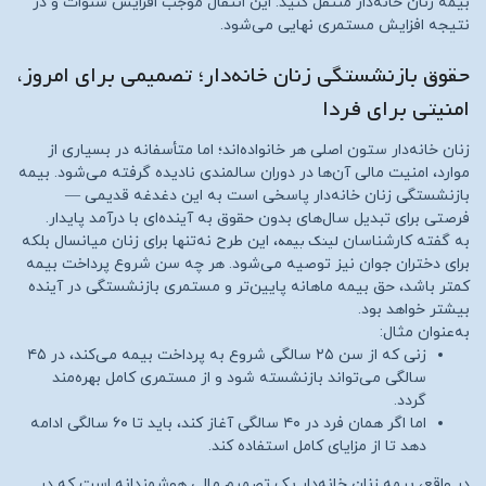
بیمه زنان خانه‌دار منتقل کنید. این انتقال موجب افزایش سنوات و در
نتیجه افزایش مستمری نهایی می‌شود.
حقوق بازنشستگی زنان خانه‌دار؛ تصمیمی برای امروز،
امنیتی برای فردا
زنان خانه‌دار ستون اصلی هر خانواده‌اند؛ اما متأسفانه در بسیاری از
موارد، امنیت مالی آن‌ها در دوران سالمندی نادیده گرفته می‌شود. بیمه
بازنشستگی زنان خانه‌دار پاسخی است به این دغدغه قدیمی —
فرصتی برای تبدیل سال‌های بدون حقوق به آینده‌ای با درآمد پایدار.
لینک بیمه
به گفته کارشناسان
، این طرح نه‌تنها برای زنان میانسال بلکه
برای دختران جوان نیز توصیه می‌شود. هر چه سن شروع پرداخت بیمه
کمتر باشد، حق بیمه ماهانه پایین‌تر و مستمری بازنشستگی در آینده
بیشتر خواهد بود.
به‌عنوان مثال:
زنی که از سن ۲۵ سالگی شروع به پرداخت بیمه می‌کند، در ۴۵
سالگی می‌تواند بازنشسته شود و از مستمری کامل بهره‌مند
گردد.
اما اگر همان فرد در ۴۰ سالگی آغاز کند، باید تا ۶۰ سالگی ادامه
دهد تا از مزایای کامل استفاده کند.
در واقع، بیمه زنان خانه‌دار یک تصمیم مالی هوشمندانه است که در