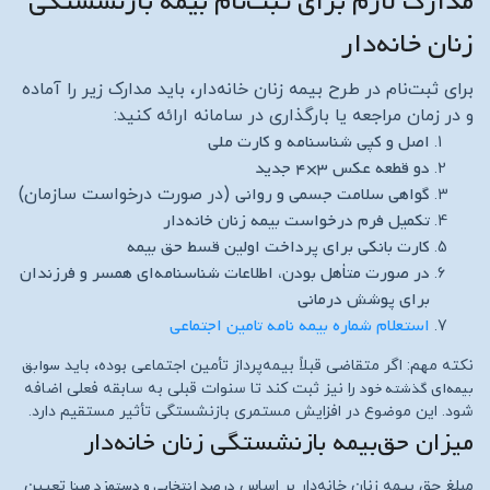
مدارک لازم برای ثبت‌نام بیمه بازنشستگی
زنان خانه‌دار
برای ثبت‌نام در طرح بیمه زنان خانه‌دار، باید مدارک زیر را آماده
و در زمان مراجعه یا بارگذاری در سامانه ارائه کنید:
اصل و کپی شناسنامه و کارت ملی
دو قطعه عکس ۳×۴ جدید
گواهی سلامت جسمی و روانی
(در صورت درخواست سازمان)
تکمیل فرم درخواست بیمه زنان خانه‌دار
کارت بانکی برای پرداخت اولین قسط حق بیمه
در صورت متأهل بودن، اطلاعات شناسنامه‌ای همسر و فرزندان
برای پوشش درمانی
استعلام شماره بیمه نامه تامین اجتماعی
سوابق
نکته مهم: اگر متقاضی قبلاً بیمه‌پرداز تأمین اجتماعی بوده، باید
بیمه‌ای گذشته خود
را نیز ثبت کند تا سنوات قبلی به سابقه فعلی اضافه
شود. این موضوع در افزایش مستمری بازنشستگی تأثیر مستقیم دارد.
میزان حق‌بیمه بازنشستگی زنان خانه‌دار
درصد انتخابی و دستمزد مبنا
مبلغ حق بیمه زنان خانه‌دار بر اساس
تعیین