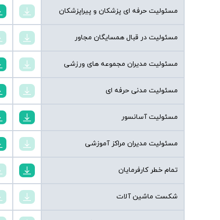
مسئولیت حرفه ای پزشکان و پیراپزشکان
مسئولیت در قبال همسایگان مجاور
مسئولیت مدیران مجموعه های ورزشی
مسئولیت مدنی حرفه ای
مسئولیت آسانسور
مسئولیت مدیران مراکز آموزشی
تمام خطر کارفرمایان
شکست ماشین آلات