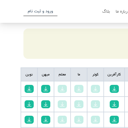
ورود و ثبت نام
رباره ما
بلاگ
کارآفرین
کوثر
ما
معلم
میهن
نوین