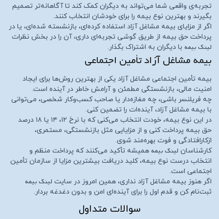
تجربه‌ی واقعی شما می‌تواند به دیگران کمک کند تا آگاهانه‌تر تصمیم
بگیرند و بهترین نوع بیمه را برای خودشان انتخاب کنند.
اگر از مزایای بیمه مشاغل آزاد استفاده کرده‌ای، بازنشسته شده‌ای، یا در
پرداخت حق بیمه از طریق گوشی تجربه‌ای داری، آن را در بخش نظرات
لینک بیمه
با دیگران به اشتراک بگذار.
بیمه مشاغل آزاد تأمین اجتماعی
بیمه تأمین اجتماعی مشاغل آزاد یکی از بهترین روش‌ها برای ایجاد
امنیت مالی، بازنشستگی مطمئن و آرامش خاطر در آینده است.
چه فریلنسر باشی، چه مغازه‌دار یا صاحب کسب‌وکار شخصی، می‌توانی
با بیمه مشاغل آزاد، آینده‌ات را تضمین کنی.
در این نوع بیمه، خودت انتخاب می‌کنی که با نرخ ۱۲، ۱۴ یا ۱۸ درصد
حق بیمه پرداخت کنی و از مزایایی مثل بازنشستگی، مستمری،
ازکارافتادگی و فوت بهره‌مند شوی.
لینک بیمه
کارشناسان
همیشه تأکید می‌کنند که پرداخت منظم و
انتخاب درست نوع بیمه، کلید دریافت بیشترین مزایا از سازمان تأمین
اجتماعی است.
لینک بیمه
اگر هنوز بیمه مشاغل آزاد نداری، همین امروز در سایت
ثبت‌نام کن و قدم اول را برای آینده‌ای امن و بدون دغدغه بردار.
سوالات متداول