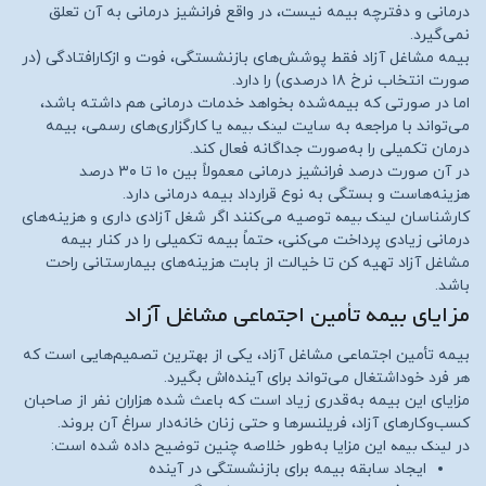
درمانی و دفترچه بیمه نیست، در واقع فرانشیز درمانی به آن تعلق
نمی‌گیرد.
بیمه مشاغل آزاد فقط پوشش‌های بازنشستگی، فوت و ازکارافتادگی (در
صورت انتخاب نرخ ۱۸ درصدی) را دارد.
اما در صورتی که بیمه‌شده بخواهد خدمات درمانی هم داشته باشد،
لینک بیمه
می‌تواند با مراجعه به سایت
یا کارگزاری‌های رسمی، بیمه
درمان تکمیلی را به‌صورت جداگانه فعال کند.
در آن صورت درصد فرانشیز درمانی معمولاً بین ۱۰ تا ۳۰ درصد
هزینه‌هاست و بستگی به نوع قرارداد بیمه درمانی دارد.
لینک بیمه
کارشناسان
توصیه می‌کنند اگر شغل آزادی داری و هزینه‌های
درمانی زیادی پرداخت می‌کنی، حتماً بیمه تکمیلی را در کنار بیمه
مشاغل آزاد تهیه کن تا خیالت از بابت هزینه‌های بیمارستانی راحت
باشد.
مزایای بیمه تأمین اجتماعی مشاغل آزاد
بیمه تأمین اجتماعی مشاغل آزاد، یکی از بهترین تصمیم‌هایی است که
هر فرد خوداشتغال می‌تواند برای آینده‌اش بگیرد.
مزایای این بیمه به‌قدری زیاد است که باعث شده هزاران نفر از صاحبان
کسب‌وکارهای آزاد، فریلنسرها و حتی زنان خانه‌دار سراغ آن بروند.
لینک بیمه
در
این مزایا به‌طور خلاصه چنین توضیح داده شده است:
ایجاد سابقه بیمه برای بازنشستگی در آینده