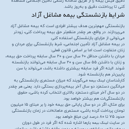
دقیق فیش بیمه را از طریق سامانه رسمی تأمین اجتماعی مشاهده
کنی تا پرداختت دقیق و به‌روز باشد.
شرایط بازنشستگی بیمه مشاغل آزاد
بازنشستگی مهم‌ترین هدف بیشتر افرادی است که بیمه مشاغل آزاد
می‌پردازند. در واقع، هر چقدر منظم‌تر حق بیمه پرداخت کنی، زودتر
می‌توانی از مزایای بازنشستگی استفاده کنی.
در بیمه مشاغل آزاد تأمین اجتماعی، شرط بازنشستگی برای مردان و
زنان متفاوت است اما بر اساس قانون فعلی:
مردان با داشتن حداقل ۶۰ سال سن و ۲۰ سال سابقه پرداخت حق بیمه،
و زنان با داشتن ۵۵ سال سن و ۲۰ سال سابقه می‌توانند بازنشسته
شوند. البته اگر فرد سابقه بیشتری داشته باشد، می‌تواند با سن
پایین‌تر هم بازنشسته شود.
لینک بیمه
کارشناسان
می‌گویند که میزان مستمری بازنشستگی به
میانگین دستمزد دو سال آخر بیمه‌پردازی بستگی دارد. یعنی هر چقدر
در دو سال آخر مبنای دستمزد بالاتری انتخاب کرده باشی، حقوق
بازنشستگی‌ات هم بیشتر خواهد بود.
برای مثال، اگر در دو سال پایانی حق بیمه خود را بر مبنای ۱۵ میلیون
تومان پرداخت کرده باشی، مستمری ماهانه‌ات در زمان بازنشستگی
حدود ۷۵ تا ۸۰ درصد این مبلغ خواهد بود.
لینک بیمه
در سایت
بارها اشاره شده که اگر فرد در طول دوران
بیمه‌پردازی، سابقه‌ی پیوسته و بدون وقفه داشته باشد، سازمان