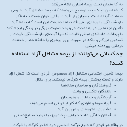
به کارمندان تحت بیمه اجباری ارائه می‌کند.
لینک بیمه
کارشناسان
توضیح می‌دهند که بیمه مشاغل آزاد به‌نوعی
ضمانت آینده است. بسیاری از افراد تا وقتی جوان هستند به فکر
بازنشستگی یا بیماری نمی‌افتند، اما حقیقت این است که بیمه آزاد
تأمین اجتماعی در بلندمدت می‌تواند تفاوت بزرگی در زندگی ایجاد کند.
با پرداخت ماهانه‌ی مبلغی ثابت، نه‌تنها آینده‌ی بازنشستگی خودت را
تضمین می‌کنی، بلکه در صورت بروز بیماری یا حادثه هم از خدمات
درمانی بهره‌مند میشی.
چه کسانی می‌توانند از بیمه مشاغل آزاد استفاده
کنند؟
بیمه تأمین اجتماعی مشاغل آزاد مخصوص افرادی است که شغل آزاد
دارند و تحت پوشش بیمه کارفرما نیستند. برای مثال:
فروشندگان و صاحبان مغازه‌ها
رانندگان تاکسی و وانت
آرایشگران، خیاطان و هنرمندان
فریلنسرها و افرادی که کار اینترنتی انجام می‌دهند
مشاوران، مترجمان و مربیان آزاد
فعالان خانگی مانند خیاطی، پخت‌وپز، یا تولید صنایع‌دستی
در واقع هر فردی که منبع درآمد شخصی دارد اما در کارگاه یا شرکت