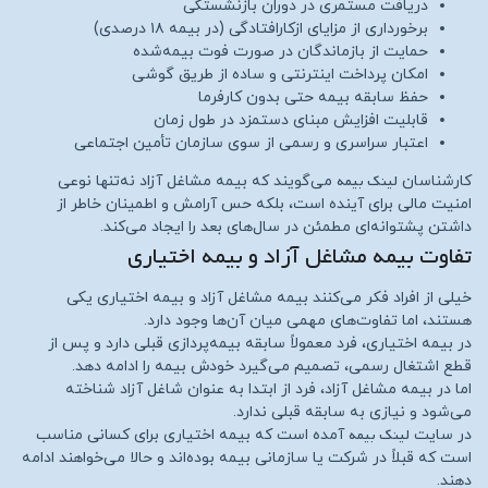
دریافت مستمری در دوران بازنشستگی
برخورداری از مزایای ازکارافتادگی (در بیمه ۱۸ درصدی)
حمایت از بازماندگان در صورت فوت بیمه‌شده
امکان پرداخت اینترنتی و ساده از طریق گوشی
حفظ سابقه بیمه حتی بدون کارفرما
قابلیت افزایش مبنای دستمزد در طول زمان
اعتبار سراسری و رسمی از سوی سازمان تأمین اجتماعی
لینک بیمه
کارشناسان
می‌گویند که بیمه مشاغل آزاد نه‌تنها نوعی
امنیت مالی برای آینده است، بلکه حس آرامش و اطمینان خاطر از
داشتن پشتوانه‌ای مطمئن در سال‌های بعد را ایجاد می‌کند.
تفاوت بیمه مشاغل آزاد و بیمه اختیاری
خیلی از افراد فکر می‌کنند بیمه مشاغل آزاد و بیمه اختیاری یکی
هستند، اما تفاوت‌های مهمی میان آن‌ها وجود دارد.
در بیمه اختیاری، فرد معمولاً سابقه بیمه‌پردازی قبلی دارد و پس از
قطع اشتغال رسمی، تصمیم می‌گیرد خودش بیمه را ادامه دهد.
اما در بیمه مشاغل آزاد، فرد از ابتدا به عنوان شاغل آزاد شناخته
می‌شود و نیازی به سابقه قبلی ندارد.
لینک بیمه
در سایت
آمده است که بیمه اختیاری برای کسانی مناسب
است که قبلاً در شرکت یا سازمانی بیمه بوده‌اند و حالا می‌خواهند ادامه
دهند.