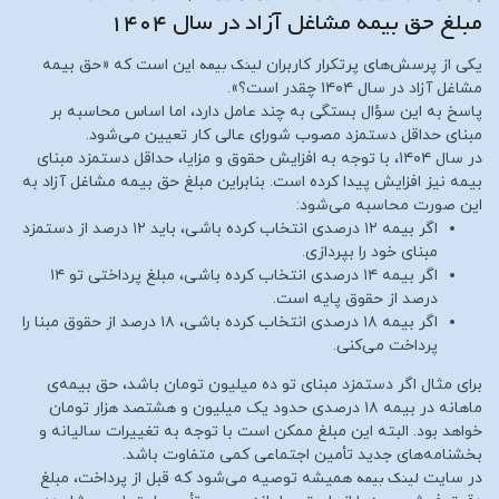
مبلغ حق بیمه مشاغل آزاد در سال ۱۴۰۴
لینک بیمه
یکی از پرسش‌های پرتکرار کاربران
این است که «حق بیمه
مشاغل آزاد در سال ۱۴۰۴ چقدر است؟».
پاسخ به این سؤال بستگی به چند عامل دارد، اما اساس محاسبه بر
مبنای حداقل دستمزد مصوب شورای عالی کار تعیین می‌شود.
در سال ۱۴۰۴، با توجه به افزایش حقوق و مزایا، حداقل دستمزد مبنای
بیمه نیز افزایش پیدا کرده است. بنابراین مبلغ حق بیمه مشاغل آزاد به
این صورت محاسبه می‌شود:
اگر بیمه ۱۲ درصدی انتخاب کرده باشی، باید ۱۲ درصد از دستمزد
مبنای خود را بپردازی.
اگر بیمه ۱۴ درصدی انتخاب کرده باشی، مبلغ پرداختی تو ۱۴
درصد از حقوق پایه است.
اگر بیمه ۱۸ درصدی انتخاب کرده باشی، ۱۸ درصد از حقوق مبنا را
پرداخت می‌کنی.
برای مثال اگر دستمزد مبنای تو ده میلیون تومان باشد، حق بیمه‌ی
ماهانه در بیمه ۱۸ درصدی حدود یک میلیون و هشتصد هزار تومان
خواهد بود. البته این مبلغ ممکن است با توجه به تغییرات سالیانه و
بخشنامه‌های جدید تأمین اجتماعی کمی متفاوت باشد.
لینک بیمه
در سایت
همیشه توصیه می‌شود که قبل از پرداخت، مبلغ