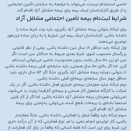
خاصی استخدام نیست، می‌تواند با مراجعه به سازمان تأمین اجتماعی
لینک بیمه
یا از طریق کارشناسان
برای بیمه مشاغل آزاد اقدام کند.
شرایط ثبت‌نام بیمه تأمین اجتماعی مشاغل آزاد
برای اینکه بتوانی بیمه مشاغل آزاد بگیری، باید چند شرط ساده را
لینک بیمه
داشته باشی. کارشناسان
این شرایط را به زبان ساده این‌طور
توضیح می‌دهند:
اول اینکه باید حداقل ۱۸ سال سن داشته باشی. یعنی از نظر قانونی
بزرگسال محسوب شوی. شرط بعدی مربوط به حداکثر سن است؛ اگر
سن تو زیر ۵۰ سال باشد، بدون محدودیت خاصی می‌توانی ثبت‌نام
کنی. اما اگر بالای ۵۰ سال هستی، باید سابقه‌ی قبلی بیمه داشته باشی
تا بتوانی دوباره بیمه مشاغل آزاد بگیری. مثلاً اگر ۵۲ سال داری، باید
حداقل چهار سال سابقه‌ی بیمه‌ای قبلی داشته باشی.
دوم اینکه نباید هم‌زمان بیمه‌ی اجباری فعال داشته باشی. اگر در یک
شرکت یا کارگاه مشغول کار هستی و بیمه‌ی کارفرما برایت رد می‌شود،
نمی‌توانی هم‌زمان بیمه مشاغل آزاد داشته باشی. اما اگر از کار قبلی
استعفا داده‌ای یا بیمه‌ات قطع شده، می‌توانی به‌راحتی برای بیمه
مشاغل آزاد اقدام کنی.
سوم اینکه باید واقعاً شغل یا فعالیتی داشته باشی. مثلاً مغازه‌دار
باشی، کار تولیدی انجام دهی، یا هر نوع فعالیتی که از آن درآمد داری.
این شرط برای این است که فقط کسانی که واقعاً در بازار کار فعال‌اند، از