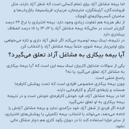
اما بیمه مشاغل آزاد برای تمام کسانی است که شغل آزاد دارند، مثل
فروشندگان، آرایشگران، مترجمان، مربیان، فریلنسرها، بازاریاب‌ها و
صاحبان کسب‌وکارهای کوچک.
از نظر هزینه هم تفاوت زیادی وجود دارد: بیمه اختیاری با نرخ ۲۶ درصد
گران‌تر است، در حالی‌که بیمه مشاغل آزاد با ۱۲، ۱۴ یا ۱۸ درصد انعطاف
بیشتری دارد.
لینک بیمه
در نتیجه،
توصیه می‌کند اگر شغل آزاد داری و تازه می‌خواهی
برای اولین‌بار بیمه شوی، حتماً بیمه مشاغل آزاد را انتخاب کن.
آیا بیمه بیکاری به مشاغل آزاد تعلق می‌گیرد؟
لینک بیمه
یکی از سوالات متداول کاربران
این است که آیا بیمه بیکاری
به مشاغل آزاد تعلق می‌گیرد یا نه؟
پاسخ منفی است.
چون بیمه بیکاری مخصوص افرادی است که تحت پوشش کارفرما
هستند و رابطه‌ی کارگر و کارفرمایی دارند.
اما در بیمه مشاغل آزاد، فرد خودش کارفرمای خودش است و در نتیجه
بیمه بیکاری به او تعلق نمی‌گیرد.
البته اگر فردی از شغل آزاد خود درآمدی ندارد و بیمه مشاغل آزادش را
ادامه می‌دهد، می‌تواند با انتخاب بیمه تکمیلی یا پوشش‌های اختیاری،
از سایر مزایا استفاده کند تا در دوران رکود کاری هم دچار مشکل مالی
نشود.