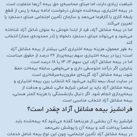
شباهت زیادی دارند، اما مبنای محاسبه‌ی حق بیمه آن‌ها متفاوت است.
در بیمه اختیاری، بیمه‌شده خودش درخواست ادامه بیمه را پس از قطع
رابطه کاری با کارفرما می‌دهد و سازمان تأمین اجتماعی مبنای دستمزد را
تعیین می‌کند.
اما در بیمه مشاغل آزاد، فرد از ابتدا خودش به عنوان شاغل آزاد شناخته
می‌شود و می‌تواند مبنای دستمزد دلخواه را (در محدوده‌ی مجاز) انتخاب
کند.
به طور معمول، هزینه بیمه اختیاری کمی بیشتر از بیمه مشاغل آزاد
است؛ زیرا در بیمه اختیاری سهم بیمه‌پرداز ۲۶ درصد از حقوق مبناست،
اما در بیمه مشاغل آزاد، این سهم ۱۲، ۱۴ یا ۱۸ درصد است.
بنابراین اگر درآمد متوسطی داری و می‌خواهی سابقه بیمه‌ات حفظ
شود، بیمه مشاغل آزاد گزینه‌ی مقرون‌به‌صرفه‌تری است.
لینک بیمه
در سایت
تاکید می‌شود که انتخاب بین بیمه اختیاری و
بیمه مشاغل آزاد باید بر اساس شرایط مالی، شغلی و هدفت از
بیمه‌پردازی انجام شود. اگر دنبال بازنشستگی با هزینه کمتر هستی،
بیمه مشاغل آزاد انتخاب مناسبی است.
فرانشیز بیمه مشاغل آزاد چقدر است؟
فرانشیز به آن بخشی از هزینه‌ها گفته می‌شود که بیمه‌شده باید
شخصاً پرداخت کند و بیمه آن را پوشش نمی‌دهد.
در بیمه مشاغل آزاد تأمین اجتماعی، چون این نوع بیمه شامل خدمات