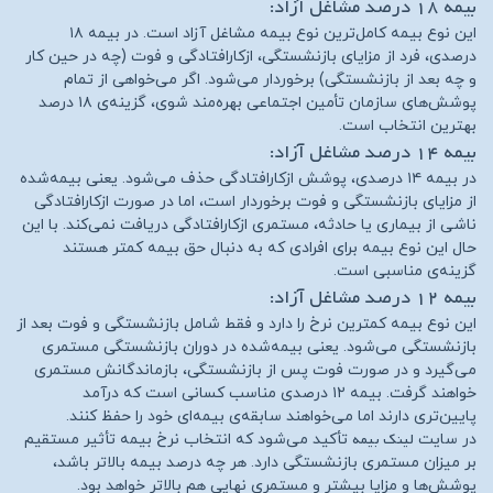
بیمه ۱۸ درصد مشاغل آزاد:
این نوع بیمه کامل‌ترین نوع بیمه مشاغل آزاد است. در بیمه ۱۸
درصدی، فرد از مزایای بازنشستگی، ازکارافتادگی و فوت (چه در حین کار
و چه بعد از بازنشستگی) برخوردار می‌شود. اگر می‌خواهی از تمام
پوشش‌های سازمان تأمین اجتماعی بهره‌مند شوی، گزینه‌ی ۱۸ درصد
بهترین انتخاب است.
بیمه ۱۴ درصد مشاغل آزاد:
در بیمه ۱۴ درصدی، پوشش ازکارافتادگی حذف می‌شود. یعنی بیمه‌شده
از مزایای بازنشستگی و فوت برخوردار است، اما در صورت ازکارافتادگی
ناشی از بیماری یا حادثه، مستمری ازکارافتادگی دریافت نمی‌کند. با این
حال این نوع بیمه برای افرادی که به دنبال حق بیمه کمتر هستند
گزینه‌ی مناسبی است.
بیمه ۱۲ درصد مشاغل آزاد:
این نوع بیمه کمترین نرخ را دارد و فقط شامل بازنشستگی و فوت بعد از
بازنشستگی می‌شود. یعنی بیمه‌شده در دوران بازنشستگی مستمری
می‌گیرد و در صورت فوت پس از بازنشستگی، بازماندگانش مستمری
خواهند گرفت. بیمه ۱۲ درصدی مناسب کسانی است که درآمد
پایین‌تری دارند اما می‌خواهند سابقه‌ی بیمه‌ای خود را حفظ کنند.
لینک بیمه
در سایت
تأکید می‌شود که انتخاب نرخ بیمه تأثیر مستقیم
بر میزان مستمری بازنشستگی دارد. هر چه درصد بیمه بالاتر باشد،
پوشش‌ها و مزایا بیشتر و مستمری نهایی هم بالاتر خواهد بود.