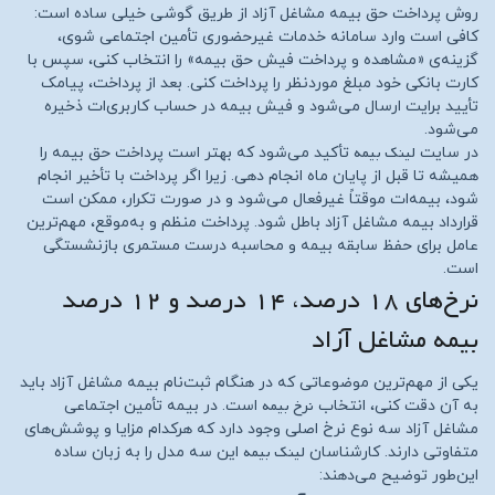
روش پرداخت حق بیمه مشاغل آزاد از طریق گوشی خیلی ساده است:
کافی است وارد سامانه خدمات غیرحضوری تأمین اجتماعی شوی،
گزینه‌ی «مشاهده و پرداخت فیش حق بیمه» را انتخاب کنی، سپس با
کارت بانکی خود مبلغ موردنظر را پرداخت کنی. بعد از پرداخت، پیامک
تأیید برایت ارسال می‌شود و فیش بیمه در حساب کاربری‌ات ذخیره
می‌شود.
لینک بیمه
در سایت
تأکید می‌شود که بهتر است پرداخت حق بیمه را
همیشه تا قبل از پایان ماه انجام دهی. زیرا اگر پرداخت با تأخیر انجام
شود، بیمه‌ات موقتاً غیرفعال می‌شود و در صورت تکرار، ممکن است
قرارداد بیمه مشاغل آزاد باطل شود. پرداخت منظم و به‌موقع، مهم‌ترین
عامل برای حفظ سابقه بیمه و محاسبه درست مستمری بازنشستگی
است.
نرخ‌های ۱۸ درصد، ۱۴ درصد و ۱۲ درصد
بیمه مشاغل آزاد
یکی از مهم‌ترین موضوعاتی که در هنگام ثبت‌نام بیمه مشاغل آزاد باید
نرخ بیمه
به آن دقت کنی، انتخاب
است. در بیمه تأمین اجتماعی
مشاغل آزاد سه نوع نرخ اصلی وجود دارد که هرکدام مزایا و پوشش‌های
لینک بیمه
متفاوتی دارند. کارشناسان
این سه مدل را به زبان ساده
این‌طور توضیح می‌دهند: