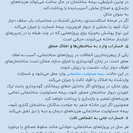
در چنین شرایطی، بیمه ساختمان در حال ساخت می‌تواند هزینه‌های
بازسازی و اصلاح بخش آسیب‌دیده را پرداخت کند.
به عنوان مثال:
اگر در مرحله اسکلت‌بندی، به‌دلیل اشتباه در محاسبات بار، سقف دچار
ترک شود یا بخشی از دیوار فروبریزد، بیمه خسارت را جبران می‌کند.
این نوع پوشش به‌ویژه برای پروژه‌هایی که در چند طبقه یا در زمین‌های
ناپایدار ساخته می‌شوند، حیاتی است.
۵. خسارات وارد به ساختمان‌ها و املاک مجاور
آسیب به املاک
یکی از پرهزینه‌ترین اتفاقات در پروژه‌های ساختمانی،
مجاور
است. در زمان گودبرداری یا اجرای سازه، ممکن است ساختمان‌های
اطراف دچار ترک، نشست یا ریزش شوند.
بیمه مسئولیت ساختمانی
در این حالت،
وارد عمل می‌شود و خسارات
واردشده به املاک یا افراد ثالث را جبران می‌کند.
برای مثال، در پروژه‌ای اگر به‌دلیل خطای پیمانکار، گودبرداری باعث ترک
خوردن دیوار ساختمان مجاور شود، بیمه مسئولیت ساختمانی تمامی
هزینه‌های تعمیر و بازسازی را پرداخت خواهد کرد.
همچنین اگر این حادثه منجر به جراحت ساکنان ساختمان کناری شود،
بیمه مسئولیت ساختمانی هزینه‌های درمان و دیه را نیز تقبل می‌کند.
۶. خسارات جانی به اشخاص ثالث
هر سال در پروژه‌های ساختمانی، حوادثی مانند سقوط مصالح یا برخورد