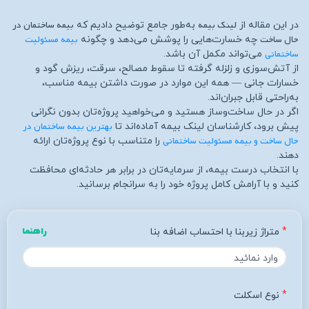
لینک بیمه
بیمه ساختمان در
در این مقاله از
به‌طور جامع توضیح دادیم که
حال ساخت
بیمه مسئولیت
چه خسارت‌هایی را پوشش می‌دهد و چگونه
ساختمانی
می‌تواند مکمل آن باشد.
از آتش‌سوزی و زلزله گرفته تا سقوط مصالح، سرقت، ریزش گود و
خسارات جانی — همه این موارد در صورت داشتن بیمه مناسب،
به‌راحتی قابل جبران‌اند.
اگر در حال ساخت‌وساز هستید و می‌خواهید پروژه‌تان بدون نگرانی
بهترین بیمه ساختمان در
پیش برود، کارشناسان لینک بیمه آماده‌اند تا
حال ساخت و بیمه مسئولیت ساختمانی
را متناسب با نوع پروژه‌تان ارائه
دهند.
با انتخاب درست بیمه، از سرمایه‌تان در برابر هر حادثه‌ای محافظت
کنید و با آرامش کامل پروژه خود را به سرانجام برسانید.
متراژ زیربنا با احتساب اضافه بنا
راهنما
نوع اسکلت