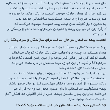
حال نصب بر اثر باد شدید سقوط کند و باعث آسیب به سازه نیمه‌کاره
شود؛ در این حالت بیمه ساختمان در حال ساخت خسارت را پرداخت
می‌کند. حال اگر همان حادثه موجب آسیب به یک رهگذر یا خودروی
عبوری شود، جبران آن با بیمه مسئولیت ساختمانی خواهد بود.
لینک بیمه
به همین دلیل کارشناسان
همیشه توصیه می‌کنند که
کارفرمایان هر دو نوع بیمه را هم‌زمان خریداری کنند تا هیچ ریسکی از
قلم نیفتد.
اهمیت بیمه ساختمان در حال ساخت برای سازندگان و سرمایه‌گذاران
پروژه‌های ساختمانی معمولاً با هزینه‌های سنگین و مدت‌زمان طولانی
همراه هستند. در چنین پروژه‌هایی حتی یک حادثه کوچک می‌تواند
باعث توقف کار، ضرر مالی قابل‌توجه و از بین رفتن اعتماد کارفرما یا
بیمه ساختمان در حال ساخت
سرمایه‌گذار شود. در این میان،
می‌تواند
نقش نجات‌دهنده‌ای داشته باشد.
این بیمه باعث می‌شود که سرمایه پروژه در برابر خطرات مختلف
محافظت شود و پیمانکار با خیال آسوده‌تری کار را ادامه دهد. از سوی
دیگر، بسیاری از شهرداری‌ها و نظام مهندسی نیز در حال حاضر داشتن
بیمه مسئولیت ساختمانی را برای صدور مجوز شروع به کار الزامی
می‌دانند. بنابراین بدون داشتن بیمه، حتی از نظر قانونی هم امکان آغاز
عملیات ساخت وجود ندارد.
چه کسانی باید بیمه ساختمان در حال ساخت تهیه کنند؟