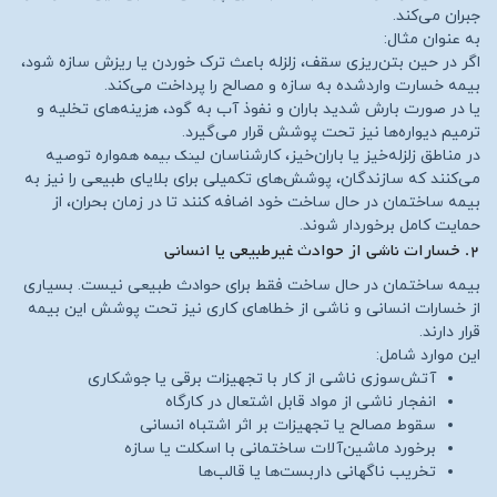
جبران می‌کند.
به عنوان مثال:
اگر در حین بتن‌ریزی سقف، زلزله باعث ترک خوردن یا ریزش سازه شود،
بیمه خسارت واردشده به سازه و مصالح را پرداخت می‌کند.
یا در صورت بارش شدید باران و نفوذ آب به گود، هزینه‌های تخلیه و
ترمیم دیواره‌ها نیز تحت پوشش قرار می‌گیرد.
لینک بیمه
در مناطق زلزله‌خیز یا باران‌خیز، کارشناسان
همواره توصیه
می‌کنند که سازندگان، پوشش‌های تکمیلی برای بلایای طبیعی را نیز به
بیمه ساختمان در حال ساخت خود اضافه کنند تا در زمان بحران، از
حمایت کامل برخوردار شوند.
۲. خسارات ناشی از حوادث غیرطبیعی یا انسانی
بیمه ساختمان در حال ساخت فقط برای حوادث طبیعی نیست. بسیاری
از خسارات انسانی و ناشی از خطاهای کاری نیز تحت پوشش این بیمه
قرار دارند.
این موارد شامل:
آتش‌سوزی ناشی از کار با تجهیزات برقی یا جوشکاری
انفجار ناشی از مواد قابل اشتعال در کارگاه
سقوط مصالح یا تجهیزات بر اثر اشتباه انسانی
برخورد ماشین‌آلات ساختمانی با اسکلت یا سازه
تخریب ناگهانی داربست‌ها یا قالب‌ها