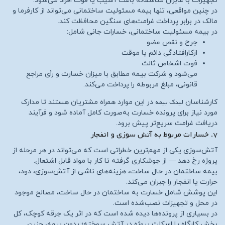
تجهیزات با عابران متأسفانه باعث آسیب یا فوت افراد می‌شود.
در چنین مواقعی، تنها بیمه مسئولیت ساختمانی می‌تواند از کارفرما و
مالک در برابر پرداخت غرامت‌های سنگین محافظت کند.
در بیمه مسئولیت ساختمانی، خسارات جانی شامل:
جرح و نقص عضو
ازکارافتادگی دائم یا موقت
فوت اشخاص ثالث
می‌شود و شرکت بیمه مطابق با میزان خسارت و رأی مراجع
قانونی، مبلغ مربوطه را پرداخت می‌کند.
لینک بیمه
کارشناسان
در این موارد همراه مشتریان هستند تا مدارک
مورد نیاز برای پرونده خسارت به‌صورت کامل آماده شود و فرآیند
دریافت غرامت سریع‌تر پیش برود.
۷. خسارات مربوط به آتش‌ سوزی و انفجار
آتش‌سوزی یکی از مهم‌ترین خطراتی است که می‌تواند در هر مرحله از
پروژه رخ دهد — از جوشکاری گرفته تا کار با مواد قابل اشتعال.
بیمه ساختمان در حال ساخت، هزینه‌های ناشی از آتش‌سوزی، دود،
حرارت یا انفجار را جبران می‌کند.
این پوشش شامل خسارت به ساختمان در حال ساخت، مصالح موجود
در محل و تجهیزات نصب‌شده است.
در بسیاری از پرونده‌ها دیده شده است که در اثر یک جرقه کوچک، کل
بخش کارگاه یا اسکلت پروژه در آتش سوخته؛ بدون بیمه، چنین