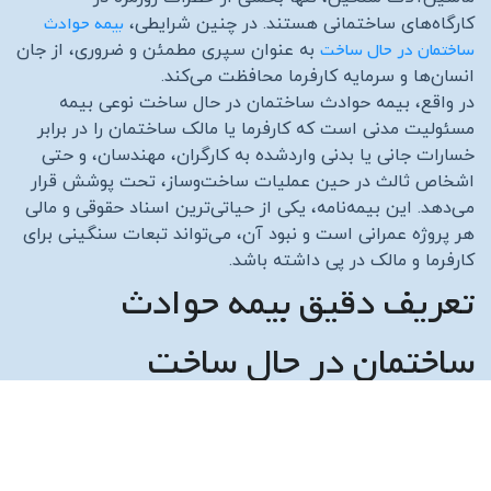
بیمه حوادث
کارگاه‌های ساختمانی هستند. در چنین شرایطی،
ساختمان در حال ساخت
به عنوان سپری مطمئن و ضروری، از جان
انسان‌ها و سرمایه کارفرما محافظت می‌کند.
در واقع، بیمه حوادث ساختمان در حال ساخت نوعی بیمه
مسئولیت مدنی است که کارفرما یا مالک ساختمان را در برابر
خسارات جانی یا بدنی واردشده به کارگران، مهندسان، و حتی
اشخاص ثالث در حین عملیات ساخت‌وساز، تحت پوشش قرار
می‌دهد. این بیمه‌نامه، یکی از حیاتی‌ترین اسناد حقوقی و مالی
هر پروژه عمرانی است و نبود آن، می‌تواند تبعات سنگینی برای
کارفرما و مالک در پی داشته باشد.
تعریف دقیق بیمه حوادث
ساختمان در حال ساخت
بیمه حوادث ساختمان در حال ساخت، بیمه‌ای است که خطرات
ناشی از اجرای عملیات ساختمانی، اعم از احداث، بازسازی،
تخریب و گودبرداری را پوشش می‌دهد. در این بیمه، شرکت