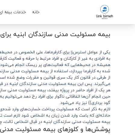
خانه
خدمات بیمه ای
بیمه مسئوليت مدنی سازندگان ابنيه برا
یکی از عوامل استرس‌زا برای کارفرما‌ها، علی الخصوص در محیط
به افرادی به غیر از کارکنان و افراد مرتبط با حرفه و فعالیت کار
همیشه در محیط‌هایی که فعالیت‌های پر ریسک انجام می‌شود، خ
شده‌ به کارفرما بپردازد، استفاده از بيمه مسئوليت مدنی ساز
از طرفی در قانون کار یک سری قوانین و مقررات وضع شده است
می‌گیرند. پس این بيمه مسئوليت مدنی سازندگان ابنيه در قبال 
هر یک از افراد حاضر در پروژه بیفتد، بيمه مسئوليت مدنی سازن
حین انجام آن‌ها اتفاقاتی ناگوار برای افراد رخ دهد می‌توانیم
گود برداری)) نیز یاد می‌شود.
لازم به ذکر است که مسئولیت پرداخت خسارت‌های وارد شده‌ی ج
حادثه‌ای که باعث وارد شدن زیان به اشخاص شود لازم است تما
بيمه مسئوليت مدنی سازندگان ابنيه در قبال اشخاص ثالث، چ
پوشش‌ها و کلوزهای بيمه مسئوليت مدنی س