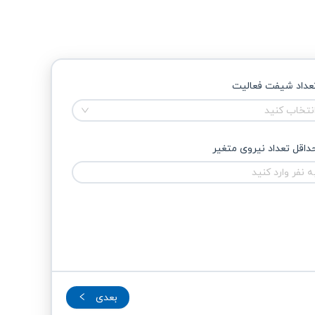
عداد شیفت فعالیت
نتخاب کنید
داقل تعداد نیروی متغیر 
بعدی