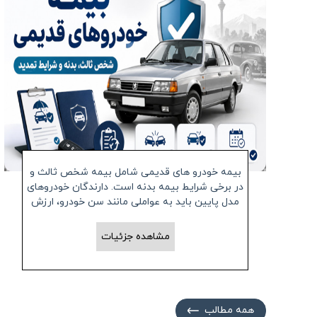
بیمه خودرو های قدیمی شامل بیمه شخص ثالث و
در برخی شرایط بیمه بدنه است. دارندگان خودروهای
مدل پایین باید به عواملی مانند سن خودرو، ارزش
روز، وضعیت فنی، میزان پوشش مالی و
محدودیت‌های شرکت بیمه توجه کنند.
مشاهده جزئیات
همه مطالب