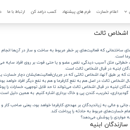
اعلام خسارت
فرم های پیشنهاد
کسب درامد کن
ارتباط با ما
د
ی اشخاص ثالث
‌‌های ساختمانی که فعالیت‌های پر خطر مربوط به ساخت و ساز در آن‌ها انجام
فرما است.
طراتی مثل آسیب دیدگی، نقص عضو و یا حتی فوت بر روی افراد سایه می‌انداز
ندگان ابنيه در قبال اشخاص ثالث است.
 که بر طبق آنها، اشخاص ثالثی که در جریان‌فعالیت‌هایشان دچار خسارت ی
اشخاص ثالث در اصل هم به نفع کارفرما و هم به نفع دیگر افراد خواهد بود. 
دگان ابنيه در قبال اشخاص ثالث می‌تواند تا حد قابل توجهی، خسارات را پوش
 به گودبرداری،‌ تخریب، کندن پی و خاک برداری اشاره کنیم. به همین دلیل است
انی و مالی به زیاندیدگان بر عهده‌ی کارفرما خواهد بود، یعنی صاحب کار 
م خسارت‌های مربوط به حادثه را پرداخت کند.
ه مواردی را پوشش می‌دهد؟
ازندگان ابنيه