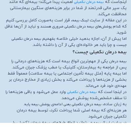
بیمه درمان تکمیلی
اینجاست که
اهمیت پیدا می‌کند؛ بیمه‌ای که مانند
یک سپر مالی قدرتمند از شما در برابر هزینه‌های سنگین بیمارستانی
محافظت می‌کند.
لینک بیمه
در این مقاله از سایت
، قرار است به‌صورت کامل بررسی کنیم
کدام پوشش‌های بیمه درمان تکمیلی ضروری هستند
که
و نباید از آن‌ها غافل
شوید.
بیمه درمان تکمیلی
اما پیش از آن، اجازه بدهید خیلی خلاصه بفهمیم
چیست
و چرا باید هر خانواده‌ای یکی از آن را داشته باشد.
بیمه درمان تکمیلی چیست؟
بیمه درمان
یکی از مهم‌ترین انواع بیمه است که هزینه‌های درمانی را
پس از مراجعه به بیمارستان، کلینیک یا مطب پزشک جبران می‌کند.
اما بیمه پایه (مثل بیمه تأمین اجتماعی یا بیمه سلامت) معمولاً فقط
بخشی از هزینه‌ها را پرداخت می‌کند و بخش زیادی از مخارج درمان بر
عهده‌ی خود فرد می‌ماند.
بیمه درمان تکمیلی
در اینجا است که
وارد عمل می‌شود و باقی هزینه‌ها را
تا سقف مشخص‌شده پوشش می‌دهد.
بیمه درمان تکمیلی یعنی ادامه‌ی پوشش بیمه پایه
به زبان ساده،
.
هر هزینه‌ای که بیمه اصلی شما پرداخت نکرد، توسط بیمه درمان
تکمیلی جبران می‌شود.
لینک بیمه
در سایت
می‌توانید انواع طرح‌های بیمه درمان تکمیلی را
مشاهده کنید، پوشش‌های آن‌ها را مقایسه کنید و آنلاین خرید کنید.