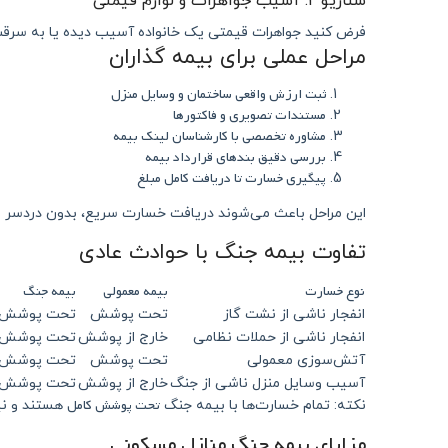
سناریو ۲: آسیب جواهرات و لوازم قیمتی
فرض کنید جواهرات قیمتی یک خانواده آسیب دیده یا به سرقت 
مراحل عملی برای بیمه‌ گذاران
ثبت ارزش واقعی ساختمان و وسایل منزل
مستندات تصویری و فاکتورها
مشاوره تخصصی با کارشناسان لینک بیمه
بررسی دقیق بندهای قرارداد بیمه
پیگیری خسارت تا دریافت کامل مبلغ
این مراحل باعث می‌شوند دریافت خسارت سریع، بدون دردسر و 
تفاوت بیمه جنگ با حوادث عادی
نوع خسارت
بیمه معمولی
بیمه جنگ
انفجار ناشی از نشت گاز
تحت پوشش
تحت پوشش 
انفجار ناشی از حملات نظامی
خارج از پوشش
تحت پوشش 
آتش‌سوزی معمولی
تحت پوشش
تحت پوشش 
آسیب وسایل منزل ناشی از جنگ
خارج از پوشش
تحت پوشش 
تحت پوشش کامل
نکته: تمام خسارت‌ها با بیمه جنگ
هستند و نیا
مزایای بیمه جنگ منازل مسکونی