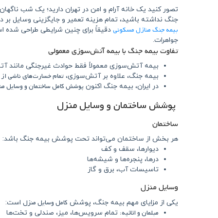
تصور کنید یک خانه آرام و امن در تهران دارید؛ یک شب ناگهان
جنگ نداشته باشید، تمام هزینه تعمیر و جایگزینی وسایل بر د
بیمه جنگ منازل مسکونی
دقیقاً برای چنین شرایطی طراحی شده ا
جواهرات.
تفاوت بیمه جنگ با بیمه آتش‌سوزی معمولی
بیمه آتش‌سوزی معمولاً فقط حوادث غیرجنگی مانند آت
تمام خسارت‌های ناشی از 
بیمه جنگ، علاوه بر آتش‌سوزی،
پوشش کامل ساختمان و وسایل من
در ایران، بیمه جنگ اکنون
پوشش ساختمان و وسایل منزل
ساختمان
هر بخش از ساختمان می‌تواند تحت پوشش بیمه جنگ باشد:
دیوارها، سقف و کف
درها، پنجره‌ها و شیشه‌ها
تاسیسات آب، برق و گاز
وسایل منزل
کامل وسایل منزل
یکی از مزایای مهم بیمه جنگ، پوشش
است:
مبلمان و اثاثیه:
تمام سرویس‌ها، میز، صندلی و تخت‌ها