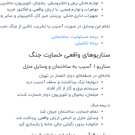
لوازم خانگی برقی و الکترونیکی:
یخچال، تلویزیون، ماشین ل
جواهرات و لوازم قیمتی:
با ارزش واقعی و فاکتور خرید
تجهیزات اداری خانگی:
پرینتر، میز کار، کامپیوتر و سایر و
تحت پ
تمام این وسایل در صورت آسیب یا تخریب ناشی از جنگ
بیمه مسئولیت ساختمانی
بیمه تکمیلی
سناریوهای واقعی خسارت جنگ
سناریو ۱: آسیب به ساختمان و وسایل منزل
خانه‌ای در منطقه‌ای دچار انفجار در تهران:
دیوارها ترک برداشتند و سقف آسیب دید
سیستم برق و گاز از کار افتاد
مبلمان، یخچال و تلویزیون دچار خسارت شدند
با بیمه جنگ:
تمام خسارت ساختمان جبران شد
وسایل منزل بر اساس ارزش واقعی پرداخت شد
خانواده بدون نگرانی مالی خانه را بازسازی کرد