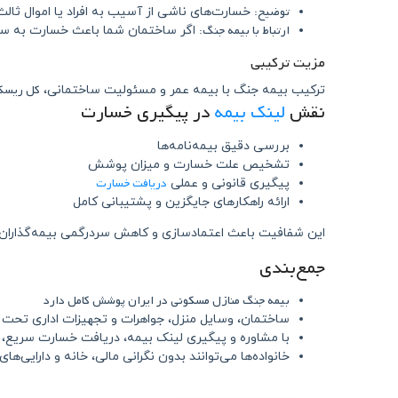
توضیح:
خسارت‌های ناشی از آسیب به افراد یا اموال ثا
ارتباط با بیمه جنگ:
اگر ساختمان شما باعث خسارت به ساخ
مزیت ترکیبی
کل ریسک‌
ترکیب بیمه جنگ با بیمه عمر و مسئولیت ساختمانی،
نقش
لینک بیمه
در پیگیری خسارت
بررسی دقیق بیمه‌نامه‌ها
تشخیص علت خسارت و میزان پوشش
دریافت خسارت
پیگیری قانونی و عملی
ارائه راهکارهای جایگزین و پشتیبانی کامل
این شفافیت باعث اعتمادسازی و کاهش سردرگمی بیمه‌گذاران 
جمع‌بندی
بیمه جنگ منازل مسکونی در ایران پوشش کامل دارد
ساختمان، وسایل منزل، جواهرات و تجهیزات اداری تح
با مشاوره و پیگیری لینک بیمه، دریافت خسارت سریع، 
خانواده‌ها می‌توانند بدون نگرانی مالی، خانه و دارایی‌های