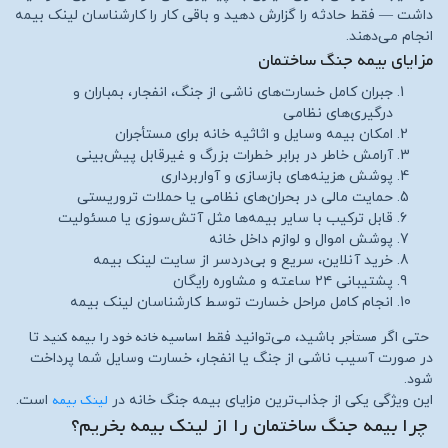
داشت — فقط حادثه را گزارش دهید و باقی کار را کارشناسان لینک بیمه
انجام می‌دهند.
مزایای بیمه جنگ ساختمان
جبران کامل خسارت‌های ناشی از جنگ، انفجار، بمباران و
درگیری‌های نظامی
امکان بیمه وسایل و اثاثیه خانه برای مستأجران
آرامش خاطر در برابر خطرات بزرگ و غیرقابل پیش‌بینی
پوشش هزینه‌های بازسازی و آواربرداری
حمایت مالی در بحران‌های نظامی یا حملات تروریستی
قابل ترکیب با سایر بیمه‌ها مثل آتش‌سوزی یا مسئولیت
پوشش اموال و لوازم داخل خانه
خرید آنلاین، سریع و بی‌دردسر از سایت لینک بیمه
پشتیبانی ۲۴ ساعته و مشاوره رایگان
انجام کامل مراحل خسارت توسط کارشناسان لینک بیمه
مستأجر
اساسیه خانه خود را بیمه کنید
حتی اگر
باشید، می‌توانید فقط
تا
در صورت آسیب ناشی از جنگ یا انفجار، خسارت وسایل شما پرداخت
شود.
لینک بیمه
این ویژگی یکی از جذاب‌ترین مزایای بیمه جنگ خانه در
است.
چرا بیمه جنگ ساختمان را از لینک بیمه بخریم؟