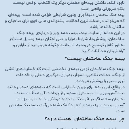
نابود کنند، داشتن بیمه‌ای مطمئن دیگر یک انتخاب لوکس نیست،
بلکه ضرورتی واقعی است.
بیمه جنگ ساختمان
دقیقاً برای چنین شرایطی طراحی شده است؛ بیمه‌ای
که می‌تواند در سخت‌ترین لحظات، پشتوانه‌ی مالی قوی برای صاحبان و
ساکنان خانه‌ها باشد.
لینک بیمه
در این مقاله از سایت
، همه چیز را درباره‌ی بیمه جنگ
ساختمان، پوشش‌ها، شرایط، مزایا و حتی امکان بیمه وسایل مستأجر
به‌طور کامل توضیح می‌دهیم تا بدانید چگونه می‌توانید از دارایی و
آرامش‌تان محافظت کنید.
بیمه جنگ ساختمان چیست؟
بیمه جنگ ساختمان نوعی بیمه‌ی تخصصی است که خسارت‌های ناشی
از جنگ، حملات نظامی، انفجار، بمباران، درگیری داخلی یا اقدامات
تروریستی را پوشش می‌دهد.
در واقع، این بیمه برای جبران خساراتی است که بیمه‌های معمول مانند
بیمه آتش‌سوزی
بیمه منازل مسکونی
یا
از پرداخت آن معاف هستند.
به زبان ساده، اگر در اثر جنگ یا حمله موشکی خانه یا وسایل‌تان
بیمه جنگ ساختمان
آسیب ببیند، تنها بیمه‌ای که به کمک شما می‌آید،
است.
چرا بیمه جنگ ساختمان اهمیت دارد؟