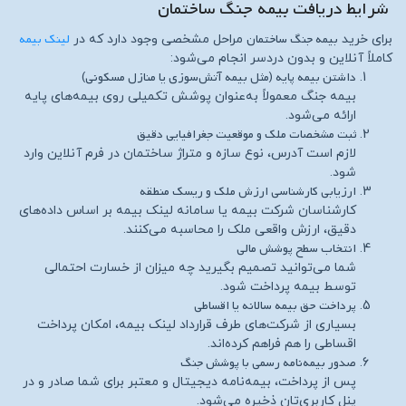
شرایط دریافت بیمه جنگ ساختمان
بیمه جنگ ساختمان
لینک بیمه
برای خرید
مراحل مشخصی وجود دارد که در
کاملاً آنلاین و بدون دردسر انجام می‌شود:
داشتن بیمه پایه (مثل بیمه آتش‌سوزی یا منازل مسکونی)
بیمه جنگ معمولاً به‌عنوان پوشش تکمیلی روی بیمه‌های پایه
ارائه می‌شود.
ثبت مشخصات ملک و موقعیت جغرافیایی دقیق
لازم است آدرس، نوع سازه و متراژ ساختمان در فرم آنلاین وارد
شود.
ارزیابی کارشناسی ارزش ملک و ریسک منطقه
کارشناسان شرکت بیمه یا سامانه لینک بیمه بر اساس داده‌های
دقیق، ارزش واقعی ملک را محاسبه می‌کنند.
انتخاب سطح پوشش مالی
شما می‌توانید تصمیم بگیرید چه میزان از خسارت احتمالی
توسط بیمه پرداخت شود.
پرداخت حق بیمه سالانه یا اقساطی
بسیاری از شرکت‌های طرف قرارداد لینک بیمه، امکان پرداخت
اقساطی را هم فراهم کرده‌اند.
صدور بیمه‌نامه رسمی با پوشش جنگ
پس از پرداخت، بیمه‌نامه دیجیتال و معتبر برای شما صادر و در
پنل کاربری‌تان ذخیره می‌شود.