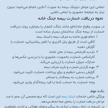
تمامی این مراحل درلینک بیمه به‌ صورت آنلاین انجام می‌شود؛ بدون
نیاز به مراجعه حضوری یا تماس تلفنی.
نحوه دریافت خسارت بیمه جنگ خانه
در صورت وقوع حادثه‌ای مانند جنگ، انفجار یا بمباران، روند دریافت
خسارت از بیمه جنگ ساختمان بسیار ساده است:
اعلام فوری حادثه به شرکت بیمه یا لینک بیمه
کافی است از طریق پنل کاربری یا تلفن پشتیبانی، خسارت را
گزارش دهید.
بازدید کارشناس بیمه از محل حادثه
کارشناس خسارت به‌صورت حضوری یا با بررسی عکس‌ها و
مدارک، میزان خسارت را ارزیابی می‌کند.
تهیه گزارش خسارت و تأیید شرکت بیمه
گزارش رسمی تنظیم و برای پرداخت خسارت تأیید می‌شود.
پرداخت خسارت به بیمه‌گذار یا مستأجر
وجه خسارت به حساب شما یا فرد بیمه‌گذار واریز می‌شود.
نکته مهم:
لینک بیمه
تیم تخصصی آن، صفر تا صد
ویژگی خاص خدمات
این است که
مراحل دریافت خسارت را به‌جای شما انجام می‌دهد.
در نتیجه در زمان بحران، نیازی به پیگیری‌های طولانی و اداری نخواهید