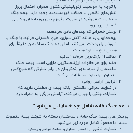
افزایش احتمال خطر در شرایط منطقه‌ای:
با توجه به موقعیت ژئوپلیتیکی کشور، همواره احتمال بروز
تنش‌های نظامی یا حملات غیرمستقیم وجود دارد. بیمه جنگ
خانه باعث می‌شود در صورت وقوع چنین رویدادهایی، دارایی
شما از بین نرود.
پوشش خساراتی که بیمه‌های عادی نمی‌دهند:
بیمه‌های پایه مانند آتش‌سوزی، هیچ خسارتی مرتبط با جنگ یا
شورش را پرداخت نمی‌کنند. اما بیمه جنگ ساختمان دقیقاً برای
همین نوع خسارت‌هاست.
حفاظت از بزرگ‌ترین سرمایه زندگی:
خانه برای هر خانواده ارزشمندترین دارایی است. بیمه جنگ
ساختمان از سرمایه‌ی زندگی‌تان در برابر خطراتی که هیچ‌کس
انتظارش را ندارد، محافظت می‌کند.
افزایش آرامش روانی:
در شرایط بحرانی، دانستن اینکه بیمه‌ای مطمئن دارید که
خسارات جنگی را جبران می‌کند، آرامش بزرگی به همراه دارد.
بیمه جنگ خانه شامل چه خساراتی می‌شود؟
پوشش‌های بیمه جنگ خانه و ساختمان بسته به شرکت بیمه متفاوت
است، اما معمولاً شامل موارد زیر می‌شود:
انفجار، بمباران، حملات هوایی و زمینی
خسارت ناشی از