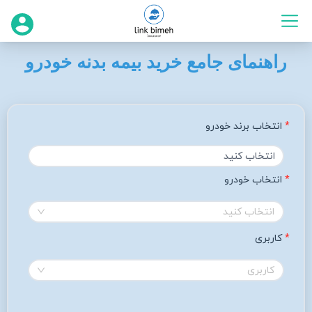
راهنمای جامع خرید بیمه بدنه خودرو
انتخاب برند خودرو
انتخاب خودرو 
انتخاب کنید
کاربری
کاربری