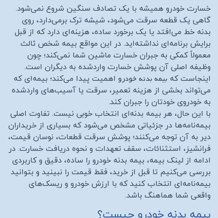
خسارت خودرو همیشه با یک تصادف سنگین شروع نمی‌شود.
گاهی یک قطعه سرقت می‌شود، شیشه ترک برمی‌دارد، روی
بدنه خط می‌افتد یا یک برخورد ساده، هزینه‌ای دارد که از قبل
برایش برنامه‌ای نداشته‌اید. در این مواقع بیمه شخص ثالث
معمولاً کمکی به جبران خسارت ماشین شما نمی‌کند؛ چون
وظیفه اصلی آن پوشش خسارت واردشده به دیگران است.
بیمه بدنه خودرو
اینجاست که
اهمیت پیدا می‌کند؛ بیمه‌ای که
می‌تواند بخشی از هزینه تعمیر، سرقت یا آسیب‌های واردشده
به خودروی خودتان را جبران کند
.
با این حال، هر بیمه بدنه‌ای انتخاب خوبی نیست. تفاوت اصلی
بیمه‌نامه‌ها در جزئیاتی مشخص می‌شود که بسیاری از خریداران
دیر به آن توجه می‌کنند؛ پوشش سرقت قطعات، نوسان قیمت،
فرانشیز، استثنائات، سقف تعهدات و نحوه دریافت خسارت. در
ادامه از لینک بیمه، بیمه بدنه خودرو را ساده، دقیق و کاربردی
بررسی می‌کنیم تا قبل از خرید، فقط قیمت را نبینید و بتوانید
بیمه‌نامه‌ای انتخاب کنید که با ارزش خودرو و ریسک‌های
واقعی شما هماهنگ باشد
.
بیمه بدنه خودرو چیست؟