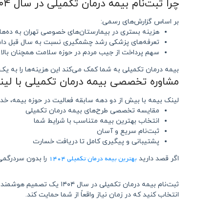
چرا ثبت‌نام بیمه درمان تکمیلی در سال ۱۴۰۴ اهمیت بیشتری دارد؟
بر اساس گزارش‌های رسمی:
هزینه بستری در بیمارستان‌های خصوصی تهران به ده‌ها
تعرفه‌های پزشکی رشد چشمگیری نسبت به سال قبل داشت
سهم پرداخت از جیب مردم در حوزه سلامت همچنان بال
بیمه درمان تکمیلی به شما کمک می‌کند این هزینه‌ها را به یک
مشاوره تخصصی بیمه درمان تکمیلی با لین
لینک بیمه با بیش از دو دهه سابقه فعالیت در حوزه بیمه، خدما
مقایسه تخصصی طرح‌های بیمه درمان تکمیلی
انتخاب بهترین بیمه متناسب با شرایط شما
ثبت‌نام سریع و آسان
پشتیبانی و پیگیری کامل تا دریافت خسارت
بهترین بیمه درمان تکمیلی ۱۴۰۴
اگر قصد دارید
را بدون سردرگمی
ثبت‌نام بیمه درمان تکمیلی در سال ۱۴۰۴ یک تصمیم هوشمندانه برای حفظ آرامش مالی خانواده است. با بررسی دقیق شرایط، مقایسه طرح‌ها و دریافت
انتخاب کنید که در زمان نیاز واقعاً از شما حمایت کند.