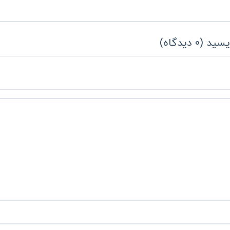
یسید
(
0
دیدگاه
)