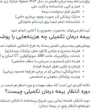
ثبت‌نام بیمه درمان تکمیلی
برای
در سال ۱۴۰۴ معمولاً مدارک زیر مورد نیاز است:
اصل و کپی شناسنامه و کارت ملی
تکمیل فرم درخواست بیمه
مدارک پزشکی (در صورت وجود بیماری خاص)
شناسنامه تمام اعضا برای ثبت‌نام خانوادگی
ثبت‌نام می‌تواند به‌صورت حضوری یا آنلاین انجام شود.
بیمه درمان تکمیلی چه هزینه‌هایی را پو
پوشش‌های بیمه درمان تکمیلی
بسته به طرح انتخابی متفاوت است،
هزینه بستری و جراحی (اتاق، عمل، پزشک، پرستاری)
خدمات پاراکلینیک مانند MRI، سونوگرافی، CT اسکن و آزمایش‌های تخصصی
هزینه دارو (بستری و سرپایی با سقف مشخص)
زایمان و نازایی طبق شرایط قرارداد
دندانپزشکی درمانی (و در برخی طرح‌ها محدود زیبایی)
ویزیت پزشکان عمومی و متخصص
سقف تعهدات و دوره انتظار هر خدمت در
نکته کلیدی این است که
دوره انتظار بیمه درمان تکمیلی چیست؟
دوره انتظار، فاصله زمانی بین شروع بیمه‌نامه تا امکان استفا
دوره‌های انتظار رایج در بیمه درمان: