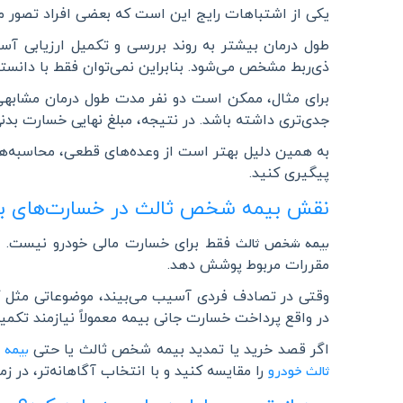
یکی از اشتباهات رایج این است که بعضی افراد تصور می
طول درمان بیشتر به روند بررسی و تکمیل ارزیابی آ
ذی‌ربط مشخص می‌شود. بنابراین نمی‌توان فقط با دان
برای مثال، ممکن است دو نفر مدت طول درمان مشابهی 
جدی‌تری داشته باشد. در نتیجه، مبلغ نهایی خسارت بدنی
به همین دلیل بهتر است از وعده‌های قطعی، محاسبه‌ها
پیگیری کنید
.
نقش بیمه شخص ثالث در خسارت‌های ب
بیمه شخص ثالث
فقط برای خسارت مالی خودرو نیست. این
مقررات مربوط پوشش دهد
.
وقتی در تصادف فردی آسیب می‌بیند، موضوعاتی مثل گزار
در واقع پرداخت خسارت جانی بیمه معمولاً نیازمند ت
بیمه 
اگر قصد خرید یا تمدید بیمه شخص ثالث یا حتی
ثالث خودرو
را مقایسه کنید و با انتخاب آگاهانه‌تر، در