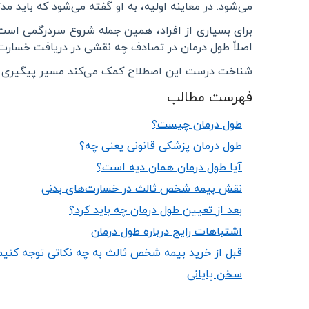
می‌شود. در معاینه اولیه، به او گفته می‌شود که باید مد
برای بسیاری از افراد، همین جمله شروع سردرگمی است. 
اصلاً طول درمان در تصادف چه نقشی در دریافت خسارت 
شناخت درست این اصطلاح کمک می‌کند مسیر پیگیری خس
فهرست مطالب
طول درمان چیست؟
طول درمان پزشکی قانونی یعنی چه؟
آیا طول درمان همان دیه است؟
نقش بیمه شخص ثالث در خسارت‌های بدنی
بعد از تعیین طول درمان چه باید کرد؟
اشتباهات رایج درباره طول درمان
قبل از خرید بیمه شخص ثالث به چه نکاتی توجه کنیم
سخن پایانی