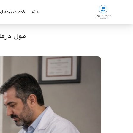
خانه
خدمات بیمه ای
طول درما