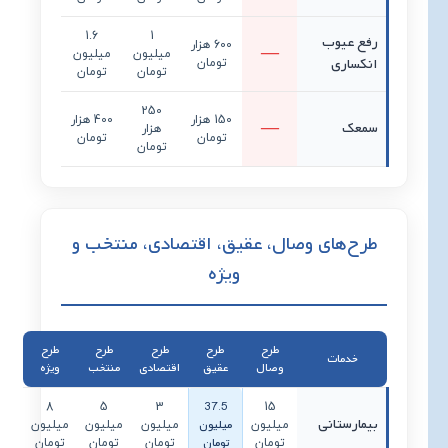
1.6
1
رفع عیوب
600 هزار
میلیون
میلیون
انکساری
تومان
تومان
تومان
250
150 هزار
400 هزار
سمعک
هزار
تومان
تومان
تومان
طرح‌های وصال، عقیق، اقتصادی، منتخب و
ویژه
طرح
طرح
طرح
طرح
طرح
خدمات
وصال
عقیق
اقتصادی
منتخب
ویژه
37.5
8
5
3
15
بیمارستانی
میلیون
میلیون
میلیون
میلیون
میلیون
تومان
تومان
تومان
تومان
تومان