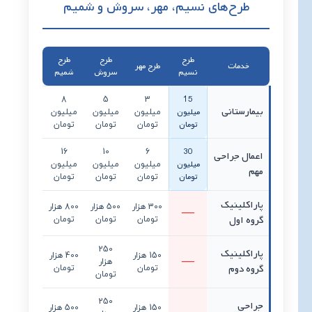
طرح‌های نسیم، مهر، سروش و شمیم
طرح
طرح
طرح
خدمات
طرح مهر
نسیم
سروش
شمیم
15
8
5
3
بیمارستانی
میلیون
میلیون
میلیون
میلیون
تومان
تومان
تومان
تومان
30
16
10
6
اعمال جراحی
میلیون
میلیون
میلیون
میلیون
مهم
تومان
تومان
تومان
تومان
پاراکلینیک
300 هزار
500 هزار
800 هزار
گروه اول
تومان
تومان
تومان
250
پاراکلینیک
150 هزار
400 هزار
هزار
گروه دوم
تومان
تومان
تومان
250
جراحی
150 هزار
500 هزار