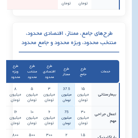
تومان
تومان
طرح‌های جامع، ممتاز، اقتصادی محدود،
منتخب محدود، ویژه محدود و جامع محدود
طرح
طرح
طرح
ط
طرح
طرح
خدمات
اقتصادی
منتخب
ویژه
جا
جامع
ممتاز
محدود
محدود
محدود
مح
37.5
5
8
5
3
15
بیمارستانی
میلیون
میلیون
میلیون
میلیون
میلیون
میل
تومان
تومان
تومان
تومان
تومان
تو
75
0
16
10
6
30
اعمال جراحی
میلیون
میلیون
میلیون
میلیون
میلیون
میل
مهم
تومان
تومان
تومان
تومان
تومان
تو
5
800
500
300
2
1.5
پاراکلینیک