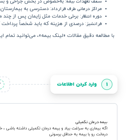
سقف تعهدات بیمه
: به‌خصوص در بخش جراحی و بس
مراکز درمانی طرف قرارداد
: دسترسی به بیمارستان‌ه
دوره انتظار
: برخی خدمات مثل زایمان پس از چند ما
فرانشیز
: درصدی از هزینه که باید شخصاً پرداخت ک
با مطالعه دقیق مقالات «لینک بیمه»، می‌توانید تمام این
وارد کردن اطلاعات
2
1
بیمه درمان تکمیلی
اگه بیماری به سراغت بیاد و بیمه درمان تکمیلی داشته باشی ، 
درمانت رو با بیمه به حداقل برسونی