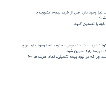
نیز وجود دارد. قبل از خرید بیمه، مشورت با
شید.
 خود را تضمین کنید.
تاه این است: بله، برخی محدودیت‌ها وجود دارد. برای
با بیمه پایه تعیین شود.
اما همان‌طور که کارشناسان «لینک بیمه» توضیح داده‌اند، این محدودیت‌ها در برابر مزایای داشتن پوشش بیمه‌ای ناچیز است. چرا که در نبود بیمه تکمیلی، تمام هزینه‌ها ۱۰۰