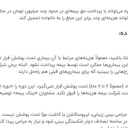
ه می‌تواند با پرداخت حق بیمه‌ای در حدود چند میلیون تومان در س
د هزینه‌ای چند برابر این مبلغ را به خانواده تحمیل کند.
ده:
لا باشید، معمولاً هزینه‌های مرتبط با آن بیماری تحت پوشش قرار نم
 این بیماری‌ها ممکن است توسط بیمه پرداخت نشود. البته برخی شر
ح‌هایی را ببینید که برای بیماری‌های قبلی هم راه‌حل دارند.
حتی اگر بیماری جدید باشد، در چند ماه اول قرارداد (معمولاً ۶ تا ۹ ماه) تحت پوشش قرار
 شرکت بیمه هزینه‌ها را قبول نکند. مشاوران «لینک بیمه» توصیه می‌
 جراحی بینی زیبایی، لیپوساکشن یا کاشت مو) تحت پوشش نیست. اس
در سانحه تصادف دچار شکستگی بینی شود و نیاز به جراحی پیدا کند،