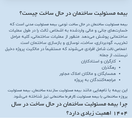
بیمه مسئولیت ساختمان در حال ساخت چیست؟
بیمه مسئولیت ساختمان در حال ساخت
بیمه مسئولیت مدنی
نوعی
است که
خسارت‌های جانی و مالی واردشده به اشخاص ثالث را در طول عملیات
ساختمانی پوشش می‌دهد. منظور از عملیات ساختمانی، کلیه مراحل
تخریب، گودبرداری، ساخت، نوسازی و بازسازی ساختمان است.
اشخاص ثالث
شامل افرادی می‌شوند که مستقیماً در مالکیت پروژه دخیل
نیستند، از جمله:
کارگران و استادکاران
رهگذران
همسایگان و مالکان املاک مجاور
مراجعه‌کنندگان به پروژه
بیمه مسئولیت سازنده ساختمان، بیمه مسئولیت
این بیمه با نام‌هایی مانند
پروژه ساختمانی یا بیمه مسئولیت کارفرما ساختمانی
نیز شناخته می‌شود.
چرا بیمه مسئولیت ساختمان در حال ساخت در سال
۱۴۰۴ اهمیت زیادی دارد؟
پروژه‌های ساختمانی ذاتاً پرریسک هستند. در سال ۱۴۰۴ این ریسک‌ها
بیشتر هم شده‌اند، چون: