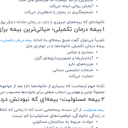
ضربه‌گیر مالی
جایگزین درآمد نیست، اما
است
آرامش روانی ایجاد می‌کند
تصمیم‌گیری در بحران را منطقی‌تر می‌کند
خانواده‌ای که بیمه‌های ضروری را دارد، در زمان حادثه دنبال
1.بیمه درمان تکمیلی؛ حیاتی‌ترین بیمه برای خانواده‌ها
بیمه درمان تکمیلی
تقریباً می‌توان گفت هیچ بیمه‌ای به اندازه
، 
بیمه درمان تکمیلی خانواده‌ها را در مواردی مثل:
بستری و جراحی
آزمایش‌ها و تصویربرداری‌های گران
هزینه‌های دارو
خدمات تخصصی درمانی
حمایت می‌کند.
نکته مهم اینجاست که بسیاری از خانواده‌ها تازه بعد از مواج
اولین و مهم‌ترین انتخاب منطقی برای خانواده‌ها
معمولاً
محسوب می‌ش
2.بیمه مسئولیت؛ بیمه‌ای که نبودنش دردسرساز می‌شود
بیمه مسئولیت
از آن دسته بیمه‌هایی است که تا زمانی که اتفاق
در زندگی خانوادگی، موقعیت‌های مسئولیت‌زا کم نیست:
حوادث مربوط به ساختمان مسکونی
آسیب دیدن افراد در مشاعات