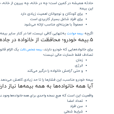
حادثه همیشه در کمین است؛ چه در خانه، چه بیرون از خانه، چه
این بیمه:
برای کودکان و نوجوانان اهمیت زیادی دارد
برای افراد شاغل بسیار کاربردی است
معمولاً با هزینه‌ای مناسب ارائه می‌شود
بیمه حوادث
اگرچه
به‌تنهایی کافی نیست، اما در کنار سایر بیمه‌
5.بیمه خودرو؛ محافظت از خانواده در جاده و شهر
بیمه شخص ثالث
برای خانواده‌هایی که خودرو دارند،
یک الزام قان
تصادف فقط خسارت مالی نیست؛
زمان
انرژی
و حتی آرامش خانواده را درگیر می‌کند
بیمه خودرو مناسب، این فشارها را تا حد زیادی کاهش می‌دهد و
آیا همه خانواده‌ها به همه بیمه‌ها نیاز دار
هیچ نسخه واحدی برای همه خانواده‌ها وجود ند
واقعیت این است که
تعداد اعضا
سن افراد
شرایط شغلی