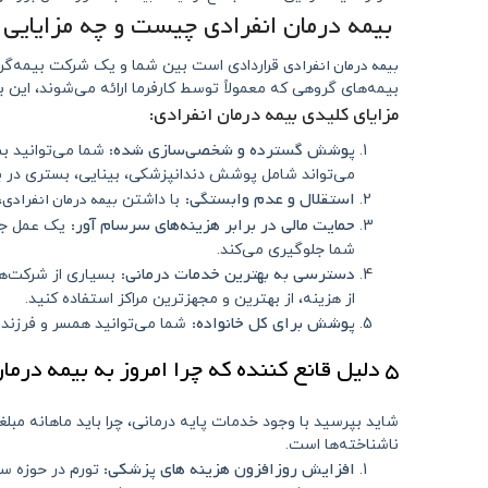
بیمه درمان انفرادی چیست و چه مزایایی 
بیمه درمان انفرادی
قراردادی است بین شما و یک شرکت بیمه‌گر 
بیمه‌های گروهی که معمولاً توسط کارفرما ارائه می‌شوند، این
مزایای کلیدی بیمه درمان انفرادی:
پوشش گسترده و شخصی‌سازی شده:
شما می‌توانید بس
می‌تواند شامل پوشش دندانپزشکی، بینایی، بستری در بی
استقلال و عدم وابستگی:
بیمه درمان انفرادی
با داشتن
،
حمایت مالی در برابر هزینه‌های سرسام‌ آور:
یک عمل جرا
شما جلوگیری می‌کند.
دسترسی به بهترین خدمات درمانی:
بسیاری از شرکت‌ها
از هزینه، از بهترین و مجهزترین مراکز استفاده کنید.
پوشش برای کل خانواده:
شما می‌توانید همسر و فرزن
۵ دلیل قانع‌ کننده که چرا امروز به بیمه درمان انفرادی نیاز دارید
شاید بپرسید با وجود خدمات پایه درمانی، چرا باید ماهانه مبلغ
ناشناخته‌ها است.
افزایش روزافزون هزینه‌ های پزشکی:
تورم در حوزه سل