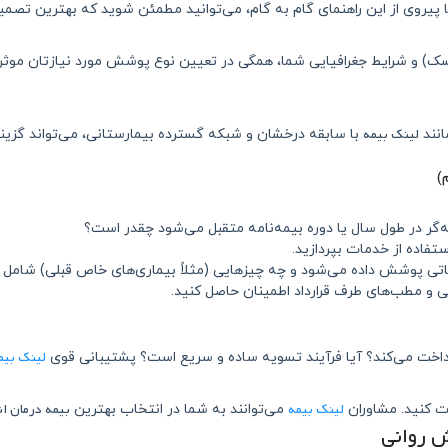
پیروی از این راهنمای گام به گام، می‌توانید مطمئن شوید که بهترین تصمیم ر
ک) و شرایط جغرافیایی شما، همگی در تعیین نوع پوشش مورد نیازتان موثر 
لینک بیمه
انند
با سابقه درخشان و شبکه گسترده بیمارستانی، می‌تواند گزین
)
گر در طول سال یا دوره بیمه‌نامه متقبل می‌شود چقدر است؟
ستفاده از خدمات بپردازید.
ماتی پوشش داده می‌شود و چه چیزهایی (مثلاً بیماری‌های خاص قبلی) شام
 و مطب‌های طرف قرارداد اطمینان حاصل کنید.
لینک بیم
داخت می‌کند؟ آیا فرآیند تسویه ساده و سریع است؟ پشتیبانی قوی
لینک بیمه
بیمه درمان ا
ت کنید. مشاوران
می‌توانند به شما در انتخاب بهترین
ش روانی