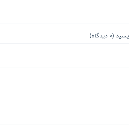
یسید
(
0
دیدگاه
)