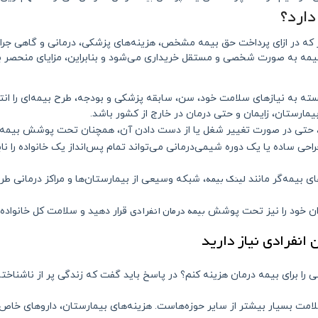
دارد؟
که در ازای پرداخت حق بیمه مشخص، هزینه‌های پزشکی، درمانی و گاهی جرا
 بیمه به صورت شخصی و مستقل خریداری می‌شود و بنابراین، مزایای منحصر به
ته به نیازهای سلامت خود، سن، سابقه پزشکی و بودجه، طرح بیمه‌ای را انت
مارستان، زایمان و حتی درمان در خارج از کشور باشد.
 حتی در صورت تغییر شغل یا از دست دادن آن، همچنان تحت پوشش بیمه قرار 
حی ساده یا یک دوره شیمی‌درمانی می‌تواند تمام پس‌انداز یک خانواده را نابو
لینک بیمه
ی بیمه‌گر مانند
، شبکه وسیعی از بیمارستان‌ها و مراکز درمانی طر
بیمه درمان انفرادی
دان خود را نیز تحت پوشش
قرار دهید و سلامت کل خانواده ر
ی را برای بیمه درمان هزینه کنم؟ در پاسخ باید گفت که زندگی پر از ناشناخت
امت بسیار بیشتر از سایر حوزه‌هاست. هزینه‌های بیمارستان، داروهای خاص و