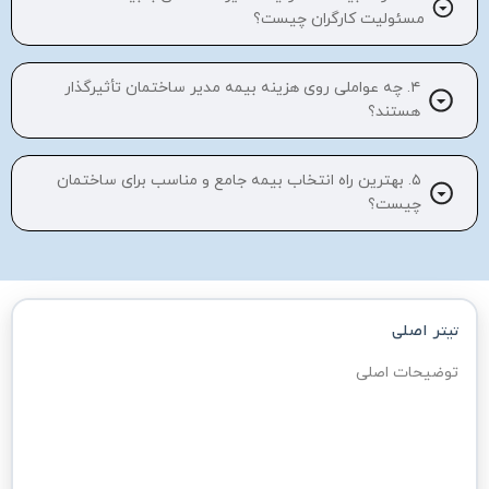
مسئولیت کارگران چیست؟
۴. چه عواملی روی هزینه بیمه مدیر ساختمان تأثیرگذار
هستند؟
۵. بهترین راه انتخاب بیمه جامع و مناسب برای ساختمان
چیست؟
تیتر اصلی
نوع ساختمان
توضیحات اصلی
انتخاب کنید
مجموع مساحت طبقات ساختمان (شامل طبقات منفی، 
راهنما
همکف و طبقات بالای همکف)