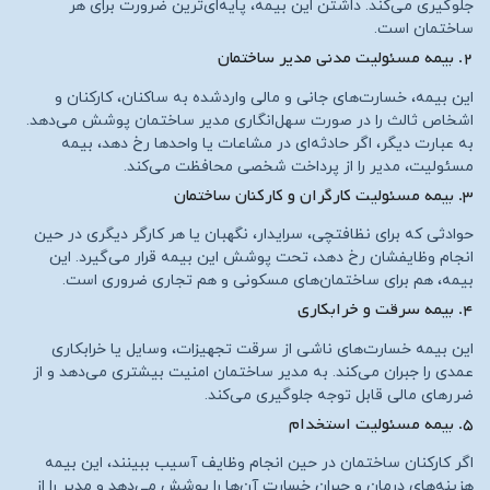
جلوگیری می‌کند. داشتن این بیمه، پایه‌ای‌ترین ضرورت برای هر
ساختمان است.
۲. بیمه مسئولیت مدنی مدیر ساختمان
این بیمه، خسارت‌های جانی و مالی واردشده به ساکنان، کارکنان و
اشخاص ثالث را در صورت سهل‌انگاری مدیر ساختمان پوشش می‌دهد.
به عبارت دیگر، اگر حادثه‌ای در مشاعات یا واحدها رخ دهد، بیمه
مسئولیت، مدیر را از پرداخت شخصی محافظت می‌کند.
۳. بیمه مسئولیت کارگران و کارکنان ساختمان
حوادثی که برای نظافتچی، سرایدار، نگهبان یا هر کارگر دیگری در حین
انجام وظایفشان رخ دهد، تحت پوشش این بیمه قرار می‌گیرد. این
بیمه، هم برای ساختمان‌های مسکونی و هم تجاری ضروری است.
۴. بیمه سرقت و خرابکاری
این بیمه خسارت‌های ناشی از سرقت تجهیزات، وسایل یا خرابکاری
عمدی را جبران می‌کند. به مدیر ساختمان امنیت بیشتری می‌دهد و از
ضررهای مالی قابل توجه جلوگیری می‌کند.
۵. بیمه مسئولیت استخدام
اگر کارکنان ساختمان در حین انجام وظایف آسیب ببینند، این بیمه
هزینه‌های درمان و جبران خسارت آن‌ها را پوشش می‌دهد و مدیر را از