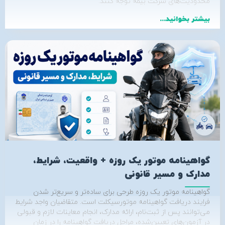
محدودیت‌های شرکت بیمه توجه کنند.
بیشتر بخوانید...
گواهینامه موتور یک روزه + واقعیت، شرایط،
مدارک و مسیر قانونی
گواهینامه موتور یک‌ روزه طرحی برای ساده‌تر و سریع‌تر شدن
فرایند دریافت گواهینامه موتورسیکلت است. متقاضیان واجد شرایط
می‌توانند پس از ثبت‌نام، ارائه مدارک، انجام معاینات لازم و قبولی
در آزمون‌های تعیین‌شده، مراحل دریافت گواهینامه را در زمان