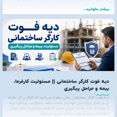
کوتاه‌تری طی کنند.
بیشتر بخوانید...
دیه فوت کارگر ساختمانی || مسئولیت کارفرما،
بیمه و مراحل پیگیری
دیه فوت کارگر ساختمانی زمانی مطرح می‌شود که کارگر بر اثر حادثه‌
ای در محل پروژه جان خود را از دست بدهد. مسئولیت پرداخت دیه
با توجه به علت حادثه، میزان تقصیر کارفرما، پیمانکار یا سایر عوامل
و همچنین پوشش‌های بیمه‌ای تعیین می‌شود.