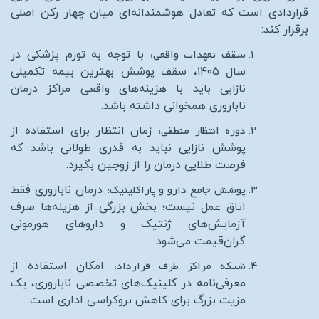
قراردادی است که تعادل هوشمندانه‌ای میان چهار رکن اصلی
برقرار کند:
سقف تعهدات واقعی:
با توجه به تورم پزشکی در
سال ۱۴۰۵، سقف پوشش بهترین بیمه تکمیلی
نازایی باید با هزینه‌های واقعی مراکز درمان
ناباروری همخوانی داشته باشد.
دوره انتظار منطقی:
زمان انتظار برای استفاده از
پوشش نازایی نباید به قدری طولانی باشد که
فرصت طلایی درمان را از زوجین بگیرد.
پوشش جامع دارو و پاراکلینیک:
درمان ناباروری فقط
اتاق عمل نیست؛ بخش بزرگی از هزینه‌ها صرف
آزمایش‌های ژنتیک و داروهای هورمونی
گران‌قیمت می‌شود.
شبکه مراکز طرف قرارداد:
امکان استفاده از
معرفی‌نامه در کلینیک‌های تخصصی ناباروری، یک
مزیت بزرگ برای کاهش بروکراسی اداری است.