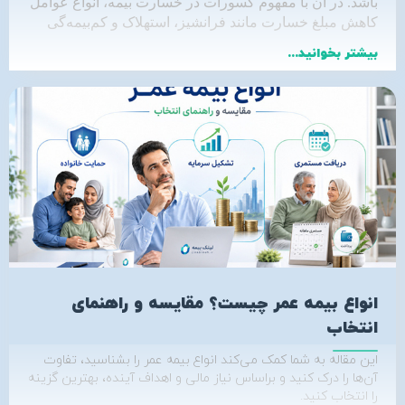
باشد. در آن با مفهوم کسورات در خسارت بیمه، انواع عوامل
کاهش مبلغ خسارت مانند فرانشیز، استهلاک و کم‌بیمه‌گی
آشنا می‌شوید.
بیشتر بخوانید...
انواع بیمه عمر چیست؟ مقایسه و راهنمای
انتخاب
این مقاله به شما کمک می‌کند انواع بیمه عمر را بشناسید، تفاوت
آن‌ها را درک کنید و براساس نیاز مالی و اهداف آینده، بهترین گزینه
را انتخاب کنید.