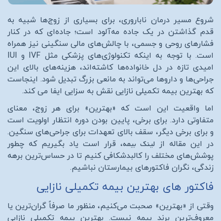
شروع مسیر درمان ناباروری، برای بسیاری از زوج‌ها شبیه به
قدم گذاشتن در یک جاده مه‌آلود است؛ جاده‌ای که در کنار
فشارهای روحی و جسمی، با چالش‌های مالی سنگینی نیز همراه
است. با توجه به اینکه تکنولوژی‌های پزشکی مثل
IVF
و
IUI
امیدی تازه در دل خانواده‌ها کاشته‌اند، هزینه‌های بالای این
جراحی‌ها و داروها می‌تواند به مانعی بزرگ تبدیل شود. اینجاست
که بهترین بیمه تکمیلی نازایی نقش به سزایی ایفا می کند.
اما واقعیت این است که «بهترین» برای هر زوج، معنای
متفاوتی دارد. برای برخی، پایین بودن دوره انتظار اولویت است
و برای برخی دیگر، سقف بالای تعهدات برای جراحی‌های سنگین.
لینک بیمه
در این مقاله از
، قرار است یاد بگیریم که چطور
پوشش‌های مختلف را کالبدشکافی کنیم تا در حساس‌ترین برهه
زندگی، نگران فاکتورهای بیمارستان نباشیم.
فاکتور های بهترین بیمه تکمیلی نازایی
وقتی از «بهترین» صحبت می‌کنیم، منظور ما صرفاً گران‌ترین یا
معروف‌ترین برند بیمه نیست. بهترین بیمه تکمیلی نازایی