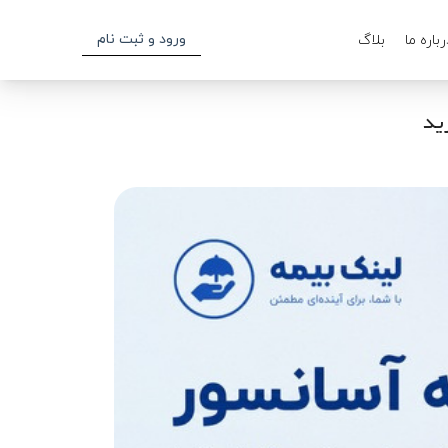
ورود و ثبت نام
رباره ما
بلاگ
ید