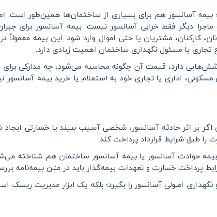
؛ بیمه آسانسور هم برای بسیاری از ساختمان‌ها همین‌طور است. ام
 ماجرا دیگر فقط خرابی آسانسور نیست
.
بیمه آسانسور برای جبران
، کارکنان، مشتریان یا حتی اموال وارد شود. این بیمه معمولاً د
 تجاری یا مسئول نگهداری ساختمان اهمیت زیادی دارد
.
‌هایی دارد، قیمت آن چگونه محاسبه می‌شود، چه مدارکی برای خری
سکونی، اداری یا تجاری خود به استعلام یا خرید بیمه آسانسور نی
 اگر بر اثر حادثه آسانسور، شخصی آسیب ببیند یا خسارتی ایجاد 
ارت را طبق شرایط قرارداد پرداخت کند
.
یمه حوادث آسانسور یا بیمه آسانسور ساختمان هم شناخته می‌شود. ا
پرداخت خسارت و تعهدات بیمه‌گذار باید در متن بیمه‌نامه برر
هداری اصولی آسانسور را بگیرد؛ بلکه یک ابزار مدیریت ریسک است ت