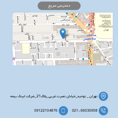
دسترسی سریع
تهران _ توحید_خیابان نصرت غربی_پلاک21_شرکت لینک بیمه
09122104876
021-66030958