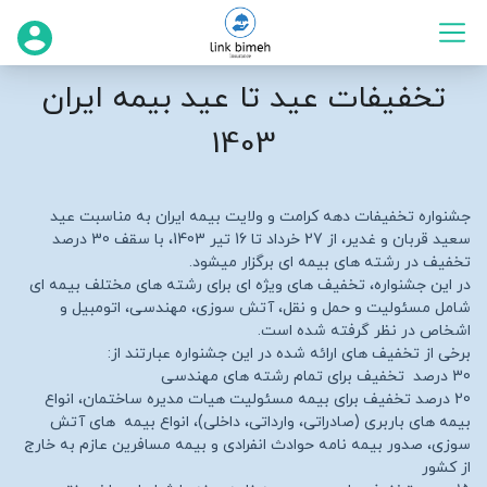
تخفیفات عید تا عید بیمه ایران
1403
جشنواره تخفیفات دهه کرامت و ولایت بیمه ایران به مناسبت عید
سعید قربان و غدیر، از 27 خرداد تا 16 تیر 1403، با سقف 30 درصد
تخفیف در رشته های بیمه ای برگزار میشود.
در این جشنواره، تخفیف های ویژه ای برای رشته های مختلف بیمه ای
شامل مسئولیت و حمل و نقل، آتش سوزی، مهندسی، اتومبیل و
اشخاص در نظر گرفته شده است.
برخی از تخفیف های ارائه شده در این جشنواره عبارتند از:
30 درصد تخفیف برای تمام رشته های مهندسی
20 درصد تخفیف برای بیمه مسئولیت هیات مدیره ساختمان، انواع
بیمه های باربری (صادراتی، وارداتی، داخلی)، انواع بیمه های آتش
سوزی، صدور بیمه نامه حوادث انفرادی و بیمه مسافرین عازم به خارج
از کشور