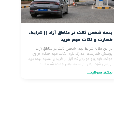
بیمه شخص ثالث در مناطق آزاد || شرایط،
خسارت و نکات مهم خرید
در این مقاله شرایط بیمه شخص ثالث در مناطق آزاد،
پوشش خسارت‌ها، مدارک لازم، نکات مهم هنگام خروج
موقت خودرو و مواردی که قبل از خرید یا تمدید بیمه باید
بررسی شود، به زبان ساده توضیح داده شده است.
بیشتر بخوانید...