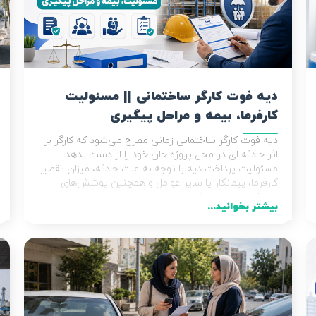
دیه فوت کارگر ساختمانی || مسئولیت
کارفرما، بیمه و مراحل پیگیری
دیه فوت کارگر ساختمانی زمانی مطرح می‌شود که کارگر بر
اثر حادثه‌ ای در محل پروژه جان خود را از دست بدهد.
مسئولیت پرداخت دیه با توجه به علت حادثه، میزان تقصیر
کارفرما، پیمانکار یا سایر عوامل و همچنین پوشش‌های
بیمه‌ای تعیین می‌شود.
بیشتر بخوانید...