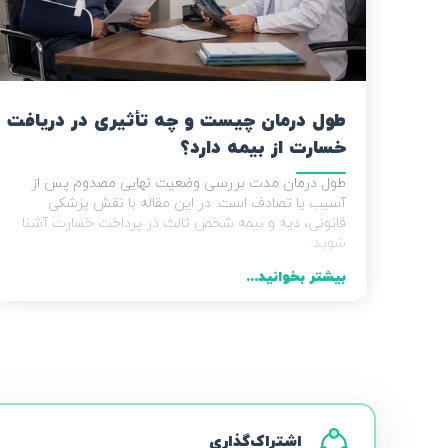
طول درمان چیست و چه تأثیری در دریافت
خسارت از بیمه دارد؟
طول درمان مدت بررسی وضعیت نهایی مصدوم پس از
آسیب یا تصادف است. در این مقاله با نقش پزشکی
قانونی، دیه و بیمه شخص ثالث در پرداخت خسارت آشنا
شوید.
بیشتر بخوانید...
اشتراک‌گذاری