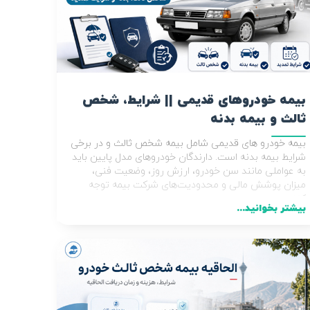
بیمه خودروهای قدیمی || شرایط، شخص
ثالث و بیمه بدنه
بیمه خودرو های قدیمی شامل بیمه شخص ثالث و در برخی
شرایط بیمه بدنه است. دارندگان خودروهای مدل پایین باید
به عواملی مانند سن خودرو، ارزش روز، وضعیت فنی،
میزان پوشش مالی و محدودیت‌های شرکت بیمه توجه
کنند.
بیشتر بخوانید...