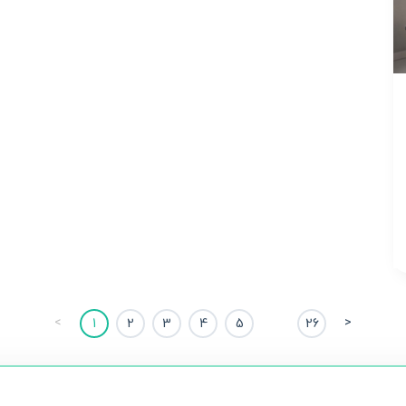
<
>
1
2
3
4
5
26