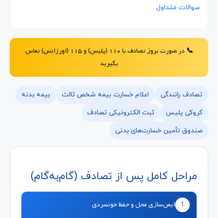
سوالات متداول
📞 در صورت بروز تصادف با ۱۱۰ (پلیس) و ۱۱۵ (اورژانس) تماس
بگیرید
تصادف رانندگی
اعلام خسارت بیمه شخص ثالث
بیمه بدنه
کروکی پلیس
ثبت الکترونیکی تصادف
صندوق تأمین خسارت‌های بدنی
مراحل کامل پس از تصادف (گام‌به‌گام)
1
ایمن‌سازی محل و حفظ خونسردی