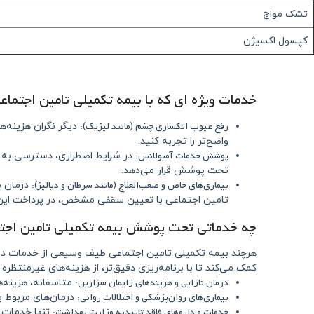
تشک مواج
کپسول اکسیژن
خدمات ویژه‌ ای که با بیمه تکمیلی تامین اجتم
رفع عیوب انکساری چشم (مانند لیزیک):
دیگر نگران هزینه‌ه
واضح‌تر را تجربه کنید.
پوشش خدمات آمبولانس:
در شرایط اضطراری، دسترسی به م
تحت پوشش قرار می‌دهد.
بیماری‌های خاص و صعب‌العلاج (مانند سرطان و دیالیز):
درمان بی
تامین اجتماعی با تعیین سقفی مشخص، در پرداخت این 
چه خدماتی تحت پوشش بیمه تکمیلی تامین اجتم
هرچند بیمه تکمیلی تامین اجتماعی طیف وسیعی از خدمات درمان
کمک می‌کند تا با برنامه‌ریزی دقیق‌تر، از هزینه‌های غیرمنتظره
درمان نازایی و هزینه‌های زایمان سزارین:
متاسفانه، هزینه‌ه
بیماری‌های روان‌پزشکی و اختلالات روانی:
درمان‌های مربوط ب
خدمات و داروهای فاقد تاییدیه وزارت بهداشت:
تنها خدمات و