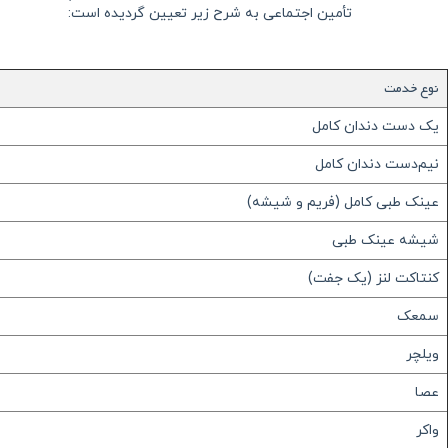
تأمین اجتماعی به شرح زیر تعیین گردیده است:
نوع خدمت
یک دست دندان کامل
نیم‌دست دندان کامل
عینک طبی کامل (فریم و شیشه)
شیشه عینک طبی
کنتاکت لنز (یک جفت)
سمعک
ویلچر
عصا
واکر