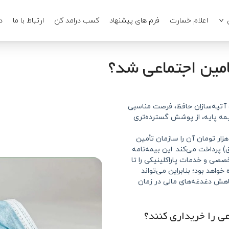
اعلام خسارت
فرم های پیشنهاد
کسب درامد کن
ارتباط با ما
د
امین اجتماعی شد؟
 سال ۱۴۰۵ با همکاری شرکت آتیه‌سازان حافظ، فرصت مناسبی
بیمه پایه، از پوشش گسترده‌تری
 بیمه این طرح برای هر نفر ۷۲۰ هزار تومان است که ۲۵۰ هزار تومان آن را سازمان تأمین
ز حقوق) پرداخت می‌کند. این بیمه‌نامه
صی و خدمات پاراکلینیکی را تا
واهد بود؛ بنابراین می‌تواند
اهش دغدغه‌های مالی در زمان
عی را خریداری کنند؟