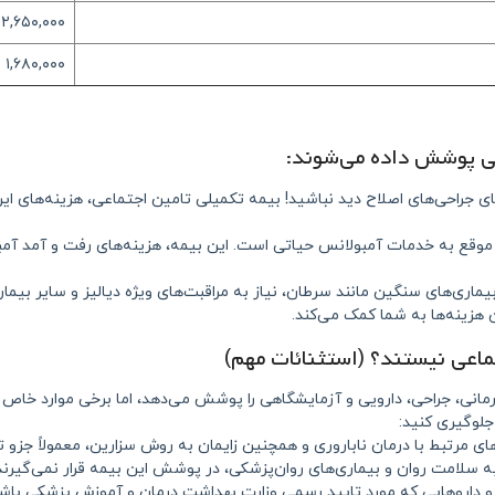
۲,۶۵۰,۰۰۰
۱,۶۸۰,۰۰۰
اعی پوشش داده می‌شوند:
ای جراحی‌های اصلاح دید نباشید! بیمه تکمیلی تامین اجتماعی، هزینه‌های
وقع به خدمات آمبولانس حیاتی است. این بیمه، هزینه‌های رفت و آمد آم
ماری‌های سنگین مانند سرطان، نیاز به مراقبت‌های ویژه دیالیز و سایر بیماری
هزینه‌ها به شما کمک می‌کند.
اعی نیستند؟ (استثنائات مهم)
ی، جراحی، دارویی و آزمایشگاهی را پوشش می‌دهد، اما برخی موارد خاص از
 جلوگیری کنید:
ای مرتبط با درمان ناباروری و همچنین زایمان به روش سزارین، معمولاً جزو
ه سلامت روان و بیماری‌های روان‌پزشکی، در پوشش این بیمه قرار نمی‌گیرند
 داروهایی که مورد تایید رسمی وزارت بهداشت درمان و آموزش پزشکی باش