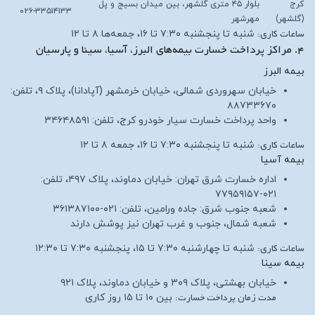
کرج
بلوار ۴۵ متری گلشهر، بین میدان بسیج و پل
۰۲۶-۳۳۵۱۴۱۳۳
(گلشهر)
مهرشهر
ساعات کاری:
شنبه تا پنجشنبه ۷:۳۰ تا ۱۶، جمعه‌ها ۸ تا ۱۲
۴. مراکز پرداخت خسارت بیمه‌های البرز، آسیا، سینا و پارسیان
بیمه البرز
خیابان سهروردی شمالی، خیابان خرمشهر (آپادانا)، پلاک ۹، تلفن:
۸۸۷۳۳۶۷۰
واحد پرداخت خسارت سیار خودرو کرج، تلفن: ۳۴۶۴۸۵۹۱
ساعات کاری:
شنبه تا پنجشنبه ۷:۳۰ تا ۱۶، جمعه ۸ تا ۱۲
بیمه آسیا
اداره خسارت شرق تهران: خیابان دماوند، پلاک ۴۹۷، تلفن:
۰۲۱-۷۷۹۵۹۱۵۷
شعبه جنوب شرق: جاده ورامین، تلفن: ۰۲۱-۳۶۱۳۸۷۱۰۰
شعبه شمال، جنوب و غرب تهران نیز پوشش دارند
ساعات کاری:
شنبه تا چهارشنبه ۷:۳۰ تا ۱۵، پنجشنبه ۷:۳۰ تا ۱۲:۳۰
بیمه سینا
خیابان بهشتی، پلاک ۳۰۹ و خیابان دماوند، پلاک ۹۲۱
مدت زمان پرداخت خسارت:
بین ۱۰ تا ۱۵ روز کاری