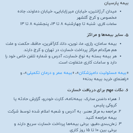
بیمه پارسیان
میدان آرژانتین، خیابان میرزابابایی، خیابان دماوند، جاده
مخصوص و کرج گلشهر
ساعات کاری:
شنبه تا چهارشنبه ۸ تا ۱۴، پنجشنبه ۸ تا ۱۳
۵. سایر بیمه‌ها و مراکز
بیمه سامان، رازی، ما، نوین، دانا، کارآفرین، حافظ، حکمت و ملت
هم هرکدام مراکز پرداخت خسارت در تهران و کرج دارند.
هر بیمه بسته به نوع خسارت، آدرس و شماره تلفن خاص خود را
دارد و ساعات کاری متفاوت است.
«
بیمه مسئولیت دامپزشکان
»، «
بیمه عمر و درمان تکمیلی
»، و
«راهنمای خرید بیمه بدنه»
۶. نکات مهم برای دریافت خسارت
همراه داشتن مدارک:
بیمه‌نامه، کارت خودرو، گزارش حادثه یا
کروکی پلیس.
مراجعه به مرکز معتبر:
به آدرس و شعبه اعلام شده توسط شرکت
بیمه مراجعه کنید.
زمان‌بندی دقیق:
برخی بیمه‌ها پرداخت خسارت سریع دارند و
برخی بین ۱۰ تا ۱۵ روز کاری.