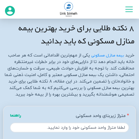
۸ نکته طلایی برای خرید بهترین بیمه
منازل مسکونی که باید بدانید
بیمه منازل مسکونی
خرید
یکی از مهم‌ترین اقداماتی است که هر صاحب
خانه باید انجام دهد تا از دارایی‌های خود در برابر خطرات غیرمنتظره
محافظت کند. با توجه به افزایش حوادث طبیعی، سرقت و خسارت‌های
بیمه منازل مسکونی
احتمالی، داشتن یک
معتبر و کامل، امنیت ذهنی شما
و خانواده‌تان را تضمین می‌کند. در این مقاله، ۸ نکته طلایی برای خرید
بیمه منازل مسکونی
بهترین
را بررسی می‌کنیم که به شما کمک می‌کند
تصمیمی هوشمندانه بگیرید و بیشترین بهره را از بیمه خود ببرید.
متراژ زیربنای واحد مسکونی
راهنما