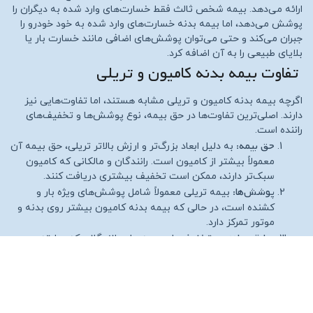
ارائه می‌دهد. بیمه شخص ثالث فقط خسارت‌های وارد شده به دیگران را
پوشش می‌دهد، اما بیمه بدنه خسارت‌های وارد شده به خود خودرو را
جبران می‌کند و حتی می‌توان پوشش‌های اضافی مانند خسارت بار یا
بلایای طبیعی را به آن اضافه کرد.
تفاوت بیمه بدنه کامیون و تریلی
اگرچه بیمه بدنه کامیون و تریلی مشابه هستند، اما تفاوت‌هایی نیز
دارند. اصلی‌ترین تفاوت‌ها در حق بیمه، نوع پوشش‌ها و تخفیف‌های
راننده است.
حق بیمه:
به دلیل ابعاد بزرگ‌تر و ارزش بالاتر تریلی، حق بیمه آن
معمولاً بیشتر از کامیون است. رانندگان و مالکانی که کامیون
سبک‌تر دارند، ممکن است تخفیف بیشتری دریافت کنند.
پوشش‌ها:
بیمه تریلی معمولاً شامل پوشش‌های ویژه بار و
کشنده است، در حالی که بیمه بدنه کامیون بیشتر روی بدنه و
موتور تمرکز دارد.
سابقه راننده:
تخفیف‌های بیمه برای رانندگانی که سابقه بدون
لینک بیمه
حادثه دارند، متفاوت است و کارشناسان
همیشه در
این زمینه راهنمایی می‌کنند.
برای شرکت‌های حمل و نقل، انتخاب بیمه متناسب با نوع خودرو و
لینک بیمه
استفاده آن اهمیت زیادی دارد. کارشناسان
با بررسی نوع