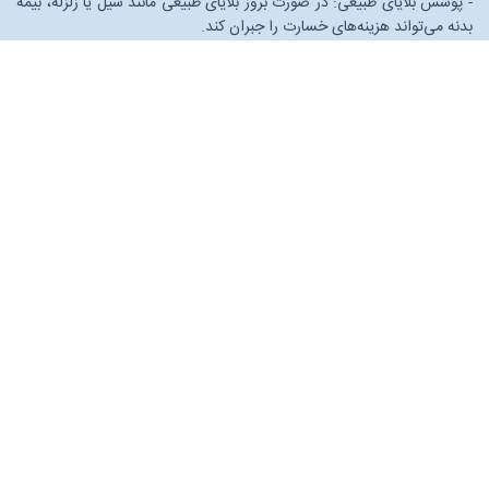
- پوشش بلایای طبیعی: در صورت بروز بلایای طبیعی مانند سیل یا زلزله، بیمه
بدنه می‌تواند هزینه‌های خسارت را جبران کند.
- امکان انتخاب پوشش‌های اضافی: بسیاری از شرکت‌های بیمه این امکان را
به شما می‌دهند که پوشش‌های اضافی مانند نشت روغن یا خسارت به
شیشه‌ها را نیز اضافه کنید.
۳. پوشش‌های بیمه بدنه
بیمه بدنه شامل چندین پوشش اصلی و اضافی است که به شرح زیر است:
- پوشش تصادفات: شامل خسارات ناشی از تصادف با دیگر خودروها یا موانع
است.
- پوشش سرقت: در صورت سرقت کامل خودرو و یا قطعات آن، جبران خسارت
می‌شود.
- پوشش آتش‌سوزی: خسارات ناشی از آتش‌سوزی را جبران می‌کند.
- پوشش بلایای طبیعی: شامل خسارات ناشی از بلایای طبیعی مانند زلزله،
سیل و طوفان است.
پوشش‌های اضافی:
- پوشش نشت روغن: خسارات ناشی از نشت روغن به موتور یا سایر