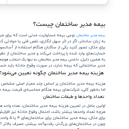
بیمه مدیر ساختمان چیست؟
بیمه مدیر ساختمان
نوعی بیمه مسئولیت مدنی است که برای جبرا
به زبان ساده‌تر، اگر در اثر سهل‌ انگاری، نقص فنی یا حوادثی 
برای مثال، تصور کنید یکی از ساکنان هنگام استفاده از آسانس
خسارت‌های وارد شده را پرداخت می‌کند و مدیر ساختمان از نظر م
داشتن بیمه مدیر ساختمان نه‌ تنها یک انتخاب هوشم
به همین دلیل،
مدیر ساختمانی که بیمه ندارد، در صورت وقوع حادثه باید خسا
هزینه بیمه مدیر ساختمان چگونه تعیین می‌شود؟
هزینه بیمه مدیر ساختمان بر اساس چند معیار اصلی مشخص م
اما به‌طور کلی، شرکت‌های بیمه هنگام محاسبه‌ی قیمت بیمه مد
تعداد واحدها و طبقات ساختمان
تعداد واحد ها
اولین عامل در تعیین هزینه بیمه مدیر ساختمان،
هرچه تعداد واحدها بیشتر باشد، احتمال وقوع حادثه نیز افزایش
برای مثال، بیمه مدیر ساختمان برای ساختمان‌های ۴ یا ۵ واحدی معمولاً ارزان‌تر از ساختمان‌های ۱۰ یا ۱۲ واحدی است.
چون در ساختمان‌های بزرگ‌تر، رفت‌و‌آمد بیشتر، مصرف بالاتر 