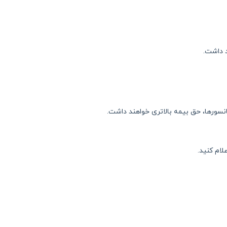
 داشت.
لام کنید.