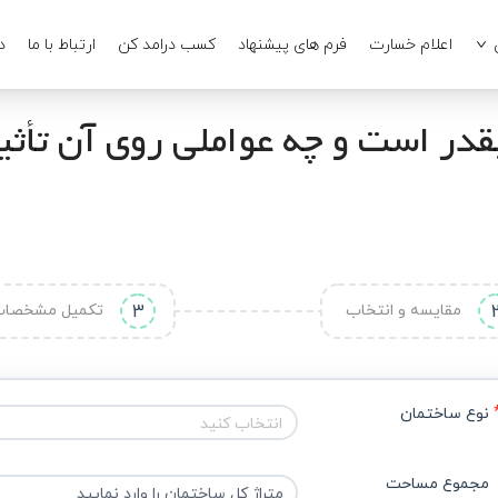
اعلام خسارت
فرم های پیشنهاد
کسب درامد کن
ارتباط با ما
د
در است و چه عواملی روی آن تأثی
مقایسه و انتخاب
3
تکمیل مشخصا
نوع ساختمان
انتخاب کنید
مجموع مساحت 