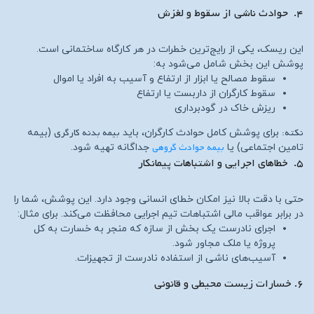
۴. حوادث ناشی از سقوط و لغزش
این ریسک، یکی از رایج‌ترین خطرات در هر کارگاه ساختمانی است.
پوشش این بخش شامل می‌شود به:
سقوط مصالح یا ابزار از ارتفاع و آسیب به افراد یا اموال
سقوط کارگران از داربست یا ارتفاع
ریزش خاک در گودبرداری
نکته:
بیمه بدنه کارگری
برای پوشش کامل حوادث کارگران، باید
(بیمه
بیمه حوادث گروهی
تامین اجتماعی) یا
جداگانه تهیه شود.
۵. خطاهای اجرایی و اشتباهات پیمانکار
حتی با دقت بالا نیز امکان خطای انسانی وجود دارد. این پوشش، شما را
در برابر عواقب مالی اشتباهات تیم اجرایی محافظت می‌کند. برای مثال:
اجرای نادرست یک بخش از سازه که منجر به خسارت به کل
پروژه یا ملک مجاور شود.
آسیب‌های ناشی از استفاده نادرست از تجهیزات.
۶. خسارات زیست‌ محیطی و قانونی