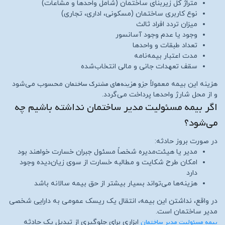
متراژ کل زیربنای ساختمان (شامل واحدها و مشاعات)
نوع کاربری ساختمان (مسکونی، اداری، تجاری)
میزان تردد افراد ثالث
وجود یا عدم وجود آسانسور
تعداد طبقات و واحدها
مدت اعتبار بیمه‌نامه
سقف تعهدات جانی و مالی انتخاب‌شده
جزو هزینه‌های مشترک ساختمان
هزینه این بیمه معمولاً
محسوب می‌شود
و از محل شارژ واحدها پرداخت می‌گردد.
اگر بیمه مسئولیت مدیر ساختمان نداشته باشیم چه
می‌شود؟
در صورت بروز حادثه:
مدیر یا هیئت‌مدیره شخصاً مسئول جبران خسارت خواهند بود
امکان طرح شکایت و مطالبه خسارت از سوی زیان‌دیده وجود
دارد
هزینه‌ها می‌تواند بسیار بیشتر از حق بیمه سالانه باشد
در واقع، نداشتن این بیمه، انتقال یک ریسک عمومی به دارایی شخصی
مدیر ساختمان است.
بیمه مسئولیت مدیر ساختمان
ابزاری برای جلوگیری از تبدیل یک حادثه