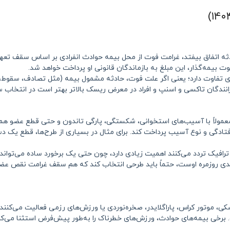
دثه اتفاق بیفتد، غرامت فوت از محل بیمه حوادث انفرادی بر اساس سقف تعهد
 تفاوت دارد؛ یعنی اگر علت فوت، حادثه مشمول بیمه (مثل تصادف، سقوط، 
رانندگان تاکسی و اسنپ و افراد در معرض ریسک بالاتر بهتر است در انتخاب س
ولاً با آسیب‌های استخوانی، شکستگی، پارگی تاندون و حتی قطع عضو همراه 
ر ترافیک تردد می‌کنند اهمیت زیادی دارد، چون حتی یک برخورد ساده می‌تو
ی روزمره اوست، حتماً باید طرحی انتخاب کند که هم سقف غرامت نقص عضو ب
کی، موتور کراس، پاراگلایدر، صخره‌نوردی یا ورزش‌های رزمی فعالیت می‌کنند
رخی بیمه‌های حوادث، ورزش‌های خطرناک را به‌طور پیش‌فرض استثنا می‌کنن