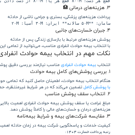
قطع هر دست: ۸۰۰M قطع هر پا: ۸۰۰M از دست دادن بینایی: ۱.۶B نقص عضو ۵۰٪: ۸۰۰M
۳. هزینه‌های درمانی 🏥
پرداخت هزینه‌های پزشکی، بستری و جراحی ناشی از حادثه
سامان: **۵۰M سالانه** ایران: ۳۰M آسیا: ۲۰M
۴. جبران خسارت‌های جانبی
پوشش هزینه‌های مرتبط با بازسازی زندگی پس از حادثه
با انتخاب بیمه حوادث انفرادی مناسب، می‌توانید از تمامی ا
نکات مهم در انتخاب بیمه حوادث انفرادی
انتخاب
بیمه حوادث انفرادی
مناسب نیازمند بررسی دقیق پوشش‌ه
۱. بررسی پوشش‌های کامل بیمه حوادث
هنگام انتخاب بیمه حوادث، اطمینان حاصل کنید که تمامی ح
با پوشش کامل
تضمین می‌کند که در هر شرایط غیرمنتظره، حم
۲. انتخاب سقف پوشش مناسب
مبلغ غرامت یا سقف پوشش بیمه حوادث انفرادی اهمیت بالایی 
هزینه‌های درمان و خسارت‌های مالی را کاملاً پوشش دهد.
۳. مقایسه شرکت‌های بیمه و شرایط بیمه‌نامه
کیفیت خدمات و پاسخگویی شرکت بیمه در زمان حادثه اهمیت زیا
رتبه پرداخت خسارت ۱۴۰۴: