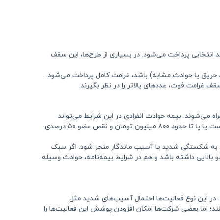
 انتخابی پرداخت می‌شود. در بسیاری از طرح‌ها، این سقف
حریق یا حوادث مشابه) باشد، غرامت کامل پرداخت می‌شود.
قف غرامت فوت، عددهای بالاتر را در نظر بگیرند.
می‌شوند. بیمه حوادث انفرادی در این شرایط می‌تواند
بخشی یا تمام دیه و غرامت نقص عضو را بر اساس درصد از کارافتادگی و نوع آسیب پرداخت کند. برای مثال در بسیاری از طرح‌ها، قطع یک دست یا پا تا حدود ۸۰۰ میلیون تومان و نقص عضو ۵۰ درصدی
اند به شکستگی شدید یا آسیب ماندگار منجر شود. اگر سبک
الایی داشته باشد و هم در شرایط بیمه‌نامه، حوادث وسیله
. در این نوع فعالیت‌ها احتمال آسیب‌های شدید مثل
د؛ اما بعضی شرکت‌ها امکان افزودن پوشش این فعالیت‌ها را