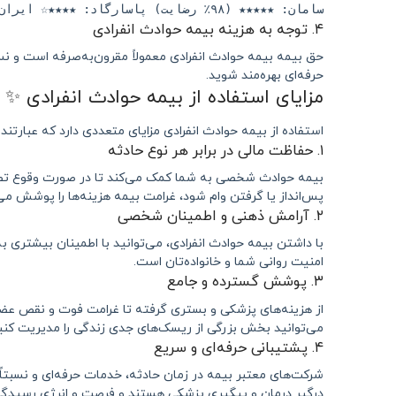
سامان: ★★★★★ (۹۸٪ رضایت) پاسارگاد: ★★★★☆ ایران: ★★★★☆ (شعب زیاد) آسیا: ★★★☆☆
۴. توجه به هزینه بیمه حوادث انفرادی
حق بیمه بیمه حوادث انفرادی معمولاً مقرون‌به‌صرفه است و 
حرفه‌ای بهره‌مند شوید.
مزایای استفاده از بیمه حوادث انفرادی ✨
استفاده از بیمه حوادث انفرادی مزایای متعددی دارد که عبارتند ا
۱. حفاظت مالی در برابر هر نوع حادثه
بیمه حوادث شخصی به شما کمک می‌کند تا در صورت وقوع تصادف
پس‌انداز یا گرفتن وام شود، غرامت بیمه هزینه‌ها را پوشش می
۲. آرامش ذهنی و اطمینان شخصی
با داشتن بیمه حوادث انفرادی، می‌توانید با اطمینان بیشتری 
امنیت روانی شما و خانواده‌تان است.
۳. پوشش گسترده و جامع
از هزینه‌های پزشکی و بستری گرفته تا غرامت فوت و نقص عضو، 
می‌توانید بخش بزرگی از ریسک‌های جدی زندگی را مدیریت کنی
۴. پشتیبانی حرفه‌ای و سریع
شرکت‌های معتبر بیمه در زمان حادثه، خدمات حرفه‌ای و نسبتاً 
درگیر درمان و پیگیری پزشکی هستند و فرصت و انرژی رسیدگی ا