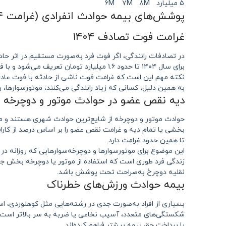
۵ میلیارد
۸M
۷M
۶M
پوشش‌های بیمه حوادث انفرادی (غرامت ۱۴۰۴)
غرامت فوت تصادف ۱۴۰۴
در تصادفات رانندگی، اگر فوت فرد به‌صورت مستقیم در اثر حا
برای سال ۱۴۰۴ تا حدود ۱.۶ میلیارد تومان تعریف می‌شود و با فوت بیمه‌گذار، این مبلغ به بازماندگان قانونی او پرداخت خواهد شد.
نکته مهم این است که غرامت فوت ناشی از حادثه با فوت عادی
به همین دلیل، کسانی که زیاد رانندگی می‌کنند، موتورسوارها، 
دیه نقص عضو در حوادث موتور و دوچرخه
حوادث موتور و دوچرخه از شایع‌ترین حوادث شهری هستند و معم
تا همین حدود غرامت دارد.
این موضوع برای موتورسوارها و دوچرخه‌سوارهایی که روزانه د
زندگی فرد طوری است که استفاده از موتور یا دوچرخه بخش جد
نقلیه دوچرخ به‌صراحت تحت پوشش باشد.
بیمه حوادث ورزش‌های خطرناک
بسیاری از افراد به‌صورت جدی در رشته‌هایی مثل کوهنوردی، اس
شکستگی‌های متعدد، آسیب نخاعی یا ضربه به سر بالاتر است. ب
با پرداخت حق بیمه بیشتر فراهم کرده‌اند.