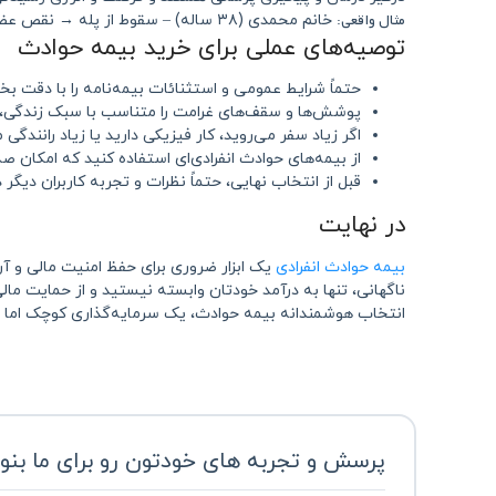
مثال واقعی:
خانم محمدی (۳۸ ساله) – سقوط از پله → نقص عضو ۳۰٪ → پاسارگاد: ۴۸۰ میلیون، ۱۰ روزه پرداخت.
توصیه‌های عملی برای خرید بیمه حوادث
حتماً شرایط عمومی و استثنائات بیمه‌نامه را با دقت بخو
پوشش‌ها و سقف‌های غرامت را متناسب با سبک زندگی، ن
اگر زیاد سفر می‌روید، کار فیزیکی دارید یا زیاد رانندگی
از بیمه‌های حوادث انفرادی‌ای استفاده کنید که امکان صد
قبل از انتخاب نهایی، حتماً نظرات و تجربه کاربران دیگر
در نهایت
بیمه حوادث انفرادی
یک ابزار ضروری برای حفظ امنیت مالی و 
ناگهانی، تنها به درآمد خودتان وابسته نیستید و از حمایت مال
انتخاب هوشمندانه بیمه حوادث، یک سرمایه‌گذاری کوچک اما ب
پرسش و تجربه های خودتون رو برای ما بنو