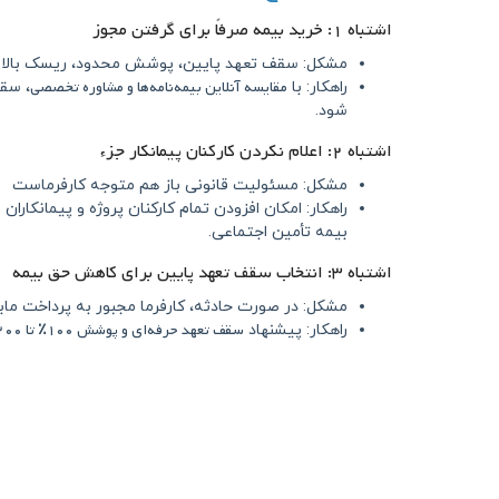
اشتباه ۱: خرید بیمه صرفاً برای گرفتن مجوز
مشکل: سقف تعهد پایین، پوشش محدود، ریسک بالا
مقایسه آنلاین بیمه‌نامه‌ها و مشاوره تخصصی
راهکار: با
، سق
شود.
اشتباه ۲: اعلام نکردن کارکنان پیمانکار جزء
مشکل: مسئولیت قانونی باز هم متوجه کارفرماست
راهکار: امکان افزودن تمام کارکنان پروژه و پیمانکاران
بیمه تأمین اجتماعی.
اشتباه ۳: انتخاب سقف تعهد پایین برای کاهش حق بیمه
مشکل: در صورت حادثه، کارفرما مجبور به پرداخت ما
سقف تعهد حرفه‌ای و پوشش ۱۰۰٪ تا ۲۰۰٪ دیه
راهکار: پیشنهاد