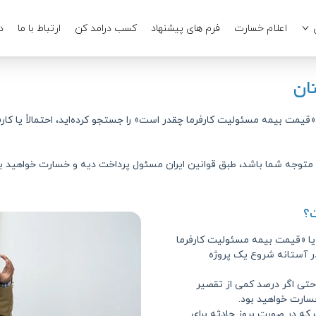
اعلام خسارت
فرم های پیشنهاد
کسب درامد کن
ارتباط با ما
د
ان
«قیمت بیمه مسئولیت کارفرما چقدر است» را جستجو کرده‌اید، احتمالاً یا ک
 متوجه شما باشد، طبق قوانین ایران مسئول پرداخت دیه و خسارت خواهید بو
ت؟
یا «قیمت بیمه مسئولیت کارفرما
 در آستانه شروع یک پروژه
 حتی اگر درصد کمی از تقصیر
سارت خواهید بود.
 که در صورت بروز حادثه برای