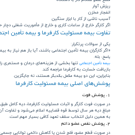
ریزش آوار
انفجار مخزن
آسیب ناشی از کار با ابزار سنگین
اگر کارگر خارج از ساعات کاری و خارج از مأموریت شغلی دچار
تفاوت بیمه مسئولیت کارفرما و بیمه تأمین اجتم
یکی از سوالات پرتکرار:
«اگر کارگران بیمه تأمین اجتماعی باشند، آیا باز هم نیاز به بی
پاسخ:
بله.
بیمه تأمین اجتماعی
تنها بخشی از هزینه‌های درمان و مستمری ر
بازیافت خسارت به کارفرما مراجعه کند.
مکمل یکدیگر
بنابراین، این دو بیمه
هستند، نه جایگزین.
پوشش‌های اصلی بیمه مسئولیت کارفرما
۱. پوشش فوت
در صورت فوت کارگر و اثبات مسئولیت کارفرما، دیه کامل طبق
مبلغ دیه هر سال توسط قوه قضاییه اعلام می‌شود و تفاوت آن بی
به همین دلیل انتخاب سقف تعهد کافی بسیار مهم است.
۲. پوشش نقص عضو دائم
در صورت قطع عضو، فلج شدن یا کاهش دائمی توانایی جسمی، د