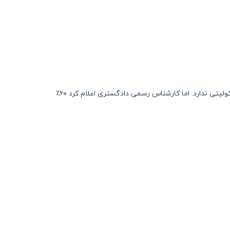
در یک پروژه ساختمانی تهران، کارگری از طبقه سوم سقوط کرد. کارفرما تصور می‌کرد چون کارگر کمربند ایمنی استفاده نکرده، مسئولیتی ندارد. اما کارشناس رسمی دادگستری اعلام کرد ۶۰٪