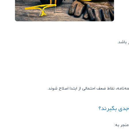
 باشد.
امه، نقاط ضعف احتمالی از ابتدا اصلاح شوند.
 جدی بگیرند؟
نجر به: