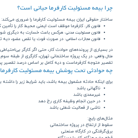
چرا بیمه مسئولیت کارفرما حیاتی است؟
ساختار حقوقی ایران بیمه مسئولیت کارفرما را ضروری می‌کند:
قانون کار:
کارفرما موظف است ایمنی محیط کار را تأمین ک
قانون مسئولیت مدنی:
هرکس باعث خسارت به دیگری شود،
قانون مجازات اسلامی:
در صورت فوت یا نقص عضو، دیه تع
در بسیاری از پرونده‌های حوادث کار، حتی اگر کارگر بی‌احتیاطی
مثال واقعی:
تقصیر متوجه کارفرماست و دیه کامل بر اساس درصد تقصیر پ
چه حوادثی تحت پوشش بیمه مسئولیت کارفرما ق
برای اینکه حادثه مشمول بیمه باشد، باید شرایط زیر را داشته ب
ناگهانی باشد
غیرعمدی باشد
در حین انجام وظیفه کاری رخ دهد
ناشی از فعالیت شغلی باشد
مثال‌های رایج:
سقوط از ارتفاع در پروژه ساختمانی
برق‌گرفتگی در کارگاه صنعتی
قطع عضو هنگام کار با دستگاه