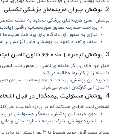
حوادث وسایل نقلیه موتوری
با خرید پوشش تکمیلی
، شرک
2. پوشش جبران هزینه‌های پزشکی تکمیلی
پوشش اصلی هزینه‌های پزشکی محدود به سقف مشخص و 
پرداخت خسارت مطابق صورتحساب واقعی زیاندیده
نیازی به صدور رای دادگاه برای پرداخت هزینه‌ها
سقف و تعداد تعهدات پوشش، قابل افزایش بر اس
3. پوشش تبصره ۱ ماده ۶۶ قانون تامین اجتماعی
عدم رعایت ایمنی و
طبق این قانون، اگر حادثه‌ای ناشی از
۱۰ ساله را از کارفرما مطالبه می‌کند.
پرداخت جرائم و مطالبات سازمان تامین
با خرید این پوشش،
۱۰ سال آتی کارکنان انجام می‌شود.
4. پوشش مسئولیت بیمه‌گذار در قبال اشخاص ثالث
اشخاص ثالث
افرادی هستند که در پروژه فعالیت نمی‌کنند،
بدون خرید این پوشش، بیمه‌گر مسئولیتی در پرد
با خرید پوشش، شرکت بیمه خسارت جانی و مالی 
تعداد تعهد قابل خرید معمولاً تا ۳ نفر است، اما برای پروژه‌های بزرگ امکان افزایش تعداد وجود دارد.