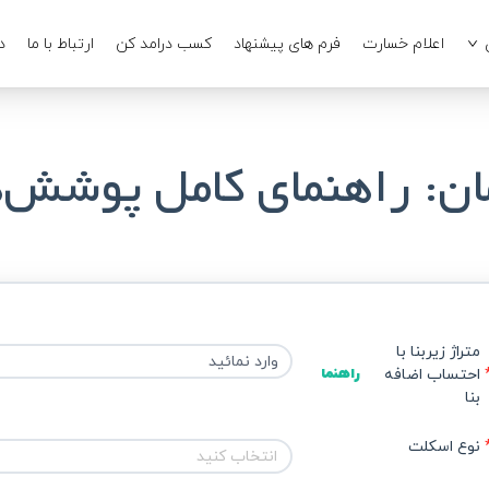
اعلام خسارت
فرم های پیشنهاد
کسب درامد کن
ارتباط با ما
د
ن: راهنمای کامل پوشش‌ه
متراژ زیربنا با 
احتساب اضافه 
راهنما
بنا
نوع اسکلت
انتخاب کنید