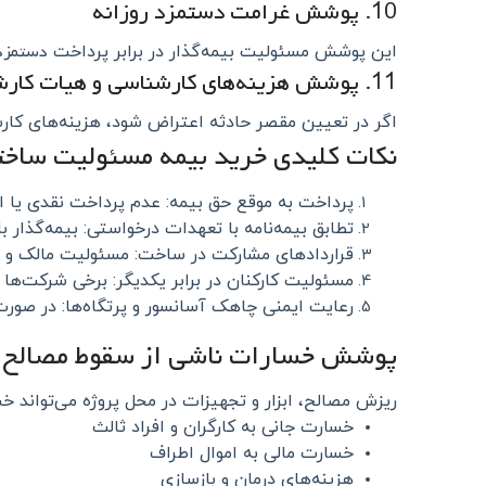
10. پوشش غرامت دستمزد روزانه
دستمزد 
این پوشش مسئولیت بیمه‌گذار در برابر پرداخت
11. پوشش هزینه‌های کارشناسی و هیات کارشناسی
اگر در تعیین مقصر حادثه اعتراض شود، هزینه‌های کا
نکات کلیدی خرید بیمه مسئولیت ساخت
پرداخت به موقع حق بیمه: عدم پرداخت نقدی یا
تطابق بیمه‌نامه با تعهدات درخواستی: بیمه‌گذار باید حداکثر ظرف ۱۵ روز پس از صدور بیمه‌نام
قراردادهای مشارکت در ساخت: مسئولیت مالک و سا
مسئولیت کارکنان در برابر یکدیگر: برخی شرکت‌ها 
رعایت ایمنی چاهک آسانسور و پرتگاه‌ها: در صورت عدم رعایت، ۲۵٪ خسارت قابل کسر است و قابل 
پوشش خسارات ناشی از سقوط مصالح و
ریزش مصالح، ابزار و تجهیزات در محل پروژه می‌تواند 
خسارت جانی به کارگران و افراد ثالث
خسارت مالی به اموال اطراف
هزینه‌های درمان و بازسازی