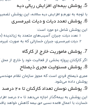
5. پوشش بیمه‌ای افزایش ریالی دیه
تورم و افزایش دیه سالانه
با توجه به
، این پوشش تضمین می
6. پوشش تعدد دیات و دیات غیرمسری
این پوشش شامل دو مورد است:
تعدد دیات:
جبران آسیب‌های متعدد به زیاندیده (مث
دیات غیرمسری:
جبران خساراتی که به صورت غیرمس
7. پوشش ماموریت خارج از کارگاه
اگر کارکنان پروژه بخشی از فعالیت خود را خارج از محل
8. پوشش مسئولیت مجری ذیصلاح
مجری ذیصلاح
فردی است که مجوز سازمان نظام مهندسی د
پوشش داده می‌شود.
9. پوشش نوسان تعداد کارکنان تا ۲۰ درصد
۲۰ درصد افزایش کارکنان
این پوشش به بیمه‌گذار اجازه می‌دهد تا
قاعده نسبی حق بیمه
خسارت با اعمال
کاهش خواهد یافت