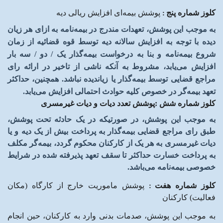
کلوز شماره پنج
:
پوشش بیمه‌ای افزایش ریالی دیه
به موجب این پوشش، تعهدات مندرج در بیمه‌نامه به ازای هر زیان
دیده با توجه به افزایش سالانه دیه توسط قوه قضائیه از زمان
شروع بیمه‌نامه و بنا به درخواست بیمه‌گذار یک / دو / سه بار
افزایش می‌یابد، مشروط به آنکه ناشی از تاخیر در ارائه رای
مراجع قضایی توسط بیمه‌گذار یا زیاندیده نباشد
.
همچنین، حداکثر
تعهد بیمه‌گر در خصوص کلیه حوادث احتمالی افزایش می‌یابد
.
کلوز شماره شش
:
پوشش تعدد دیات و دیات غیرمسری
به موجب این پوشش، در صورتیکه در یک حادثه تحت پوشش،
طبق رای مراجع قضایی بیمه‌گذار به پرداخت بیش از یک دیه و یا
دیات غیرمسری به هر یک از کارکنان محکوم گردد، بیمه‌گر مکلف
به پرداخت خسارت حداکثر تا سقف تعهد پذیرفته شده در شرایط
خصوصی بیمه‌نامه می‌باشد.
کلوز شماره هفت
:
پوشش ماموریت خارج از کارگاه (مکان
فعالیت) کارکنان
به موجب این پوشش، صدمات بدنی وارد به کارکنان، حین انجام