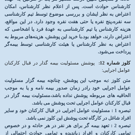
کارشناس حوادث است. پس از اعلام نظر کارشناس، امکان
اعتراض به نظر ایشان و بررسی موضوع توسط تیم کارشناسی
سه نفره،پنج نفره یا حتی هفت نفره وجود دارد. در این مواقع،
هزینه کارشناس یا تیم کارشناسی به عهدۀ فرد یا اشخاصی که
اعتراض دارند، خواهد بود
.
با خرید این پوشش، هزینه‌های مربوط به
اعتراض به نظر کارشناس یا هیئت کارشناسی توسط بیمه‌گر
پرداخت می‌شود
.
کلوز شماره 12
:
پوشش مسئولیت بیمه گذار در قبال کارکنان
عوامل اجرایی
:
متن کلوز
:
به موجب این پوشش، چنانچه بیمه گزار مسئولیت
عوامل اجرایی خود رادر زمان صدور بیمه نامه و یا به موجب
الحاقیه های مربوطه پوشش نداده باشد،مسئولیت بیمه گزار در
قبال کارکنان عوامل اجرایی تحت پوشش می باشد
.
تبصره 1 : مسئولیت عوامل اجرایی در قبال کارکنان خود و سایر
افراد شاغل در کارگاه تحت پوشش این کلوز نمی باشد
.
تبصره 2 : تعهد بیمه گر برای هر نفر در هر حادثه و در خصوص
تمامی کارکنان و افراد زیاندیده و تمامی حوادث احتمالی از