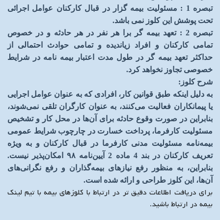
تبصره 1 : مسئولیت بیمه گزار در قبال کارکنان عوامل اجرائی
تحت پوشش این کلوز نمی باشد
.
تبصره 2 : تعهد بیمه گر برا هر نفر در هر حادثه و در خصوص
تمامی کارکنان و افراد زیاندیده و تمامی حوادث احتمالی از
حداکثر تعهد بیمه گر در طول مدت اعتبار بیمه نامه در شرایط
خصوصی تجاوز نخواهد کرد
.
شرح کلوز
:
به دلیل اینکه طبق قوانین کار، افرادی که به عنوان عوامل اجرایی
یا پیمانکاران فعالیت می‌کنند، به عنوان کارگران تلقی نمی‌شوند،
بنابراین در صورت وقوع حادثه برای آن‌ها در محل کار و تشخیص
مسئولیت کارفرما، پرداخت خسارت در چارچوب شرایط عمومی
بیمه‌نامه مسئولیت مدنی کارفرما در قبال کارکنان و به ویژه
تعریف کارکنان در بند 4 ماده 2 آیین‌نامه
۹۸
امکان‌پذیر نیست.
بنابراین، به منظور رفع نیازهای بیمه‌گذاران و رفع نگرانی‌های
آن‌ها، این کلوز طراحی و ارائه شده است
.
برای دریافت اطلاعات دقیق تر در ارتباط با کلوزهای بیمه با تیم لینک
بیمه در ارتباط باشید.