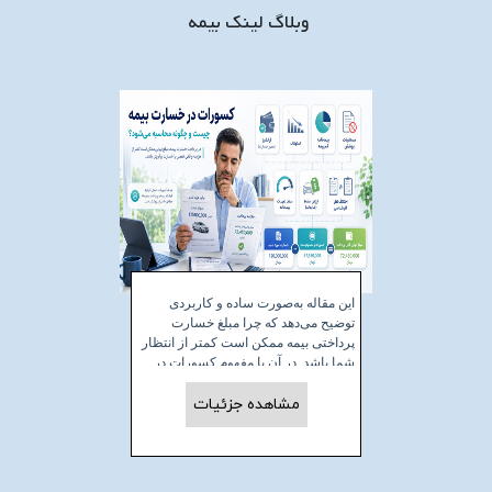
وبلاگ لینک بیمه
این مقاله به‌صورت ساده و کاربردی
توضیح می‌دهد که چرا مبلغ خسارت
پرداختی بیمه ممکن است کمتر از انتظار
شما باشد. در آن با مفهوم کسورات در
خسارت بیمه، انواع عوامل کاهش مبلغ
مشاهده جزئیات
خسارت مانند فرانشیز، استهلاک و
کم‌بیمه‌گی آشنا می‌شوید.