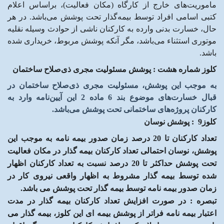
ماموریت‌های خارج از کارگاه (مکان فعالیت)، براساس اعلام
کتبی اسامی افراد توسط بیمه‌گذار تحت پوشش می‌باشد. در هر
حال، خسارت بدنی وارده به کارکنان ناشی از حوادث وسیله نقلیه
موتوری استثناء می‌باشد، مگر آنکه پوشش مربوط، خریداری شده
باشد.
کلوز شماره هشت
:
پوشش مسئولیت مجری ذی‌صلاح ساختمان
به موجب این پوشش، مسئولیت مجری ذی‌صلاح ساختمان در
قبال خسارت‌های موضوع بند 6 ماده 2 این آیین‌نامه وارد به
کارکنان پروژه‌های ساختمانی تحت پوشش می‌باشد
.
کلوز9
:
پوشش نوسان
تعداد کارکنان تا 20 درصد زمان صدور بیمه نامه به موجب این
پوشش، نوسان احتمالی تعداد کارکنان بیمه گذار در مکان فعالیت
تحت پوشش حداکثر تا 20 درصد نسبت به تعداد کارکنان اظهار
شده توسط بیمه گذار مشروط به
اظهار واقعی نیروی کار در
زمان صدور بیمه نامه توسط بیمه گذار تحت پوشش می باشد
.
تبصره : در صورت افزایش تعداد کارکنان بیمه گذار در مدت
اعتبار بیمه نامه فراتر از پوشش بیمه ای این کلوز، بیمه گذار می