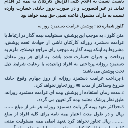
بایست نسبت به اعلام کتبی افزایش کارکنان به بیمه گر
اقدام
نماید. در غیر اینصورت و در صورت بروز حادثه، خسارت وارده
نسبت به مازاد، مشمول قاعده نسبی حق بیمه خواهد بود
کلوز شماره ده
:
پوشش غرامت دستمزد روزانه
متن کلوز
:
به موجب این پوشش، مسئولیت بیمه گذار در ارتباط با
غرامت دستمزد روزانه کارکنان ناشی از حوادث تحت پوشش،
مشروط به اینکه بیمه گذار به موجب رای مراجع ذیصلاح، ملزم
به
پرداخت و جبران خسارت شده باشد، به ازای هر روز معادل
دستمزد روزانه پرداختی به افراد زیاندیده، با رعایت شرایط ذیل
تحت پوشش می باشد
:
1-
پرداخت غرامت دستمزد روزانه از روز چهارم وقوع حادثه
شروع وحداکثر از مدت 90 روز تجاوز نخواهد کرد
.
2-
مدت زمان استفاده از پوشش بیمه ای غرامت دستمزد روزانه،
طبق نظر پزشک معتمد بیمه گر تعیین می گردد
.
3-
حداکثر تعهد بیمه گر بابت دستمزد روزانه هر نفر از مبلغ
……
ریال و در طول مدت اعتبار بیمه نامه برای کلیه افراد از مبلغ
……
.. ریال تجاوز نخواهد کرد
.
تعهد اصلی بیمه مسئولیت مدنی