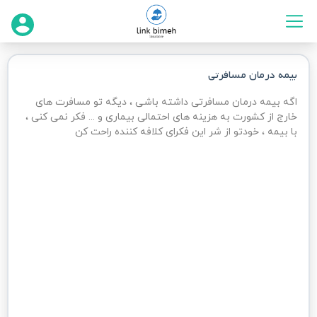
بیمه درمان مسافرتی
نوع ویزا مسافرتی
اگه بیمه درمان مسافرتی داشته باشی ، دیگه تو مسافرت های
انتخاب کنید
خارج از کشورت به هزینه های احتمالی بیماری و ... فکر نمی کنی ،
با بیمه ، خودتو از شر این فکرای کلافه کننده راحت کن
مدت ویزا
مدت ویزا
کشور مقصد سفر
آیا به پوشش کرونا نیاز دارید؟