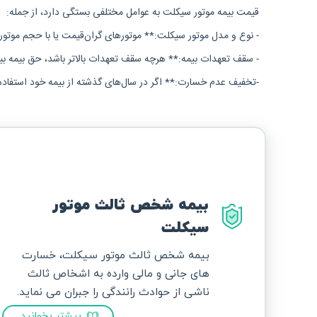
قیمت بیمه موتور سیکلت به عوامل مختلفی بستگی دارد، از جمله:
- نوع و مدل موتور سیکلت:** موتورهای گران‌قیمت یا با حجم موتور بال
- سقف تعهدات بیمه:** هرچه سقف تعهدات بالاتر باشد، حق بیمه ب
-تخفیف عدم خسارت:** اگر در سال‌های گذشته از بیمه خود استفاده نک
بیمه شخص ثالث موتور
سیکلت
بیمه شخص ثالث موتور سیکلت، خسارت
های جانی و مالی وارده به اشخاص ثالث
ناشی از حوادث رانندگی را جبران می نماید.
بیشتر بخوانید...