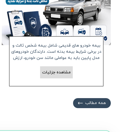
بیمه خودرو های قدیمی شامل بیمه شخص ثالث و
در برخی شرایط بیمه بدنه است. دارندگان خودروهای
مدل پایین باید به عواملی مانند سن خودرو، ارزش
روز، وضعیت فنی، میزان پوشش مالی و
محدودیت‌های شرکت بیمه توجه کنند.
مشاهده جزئیات
همه مطالب