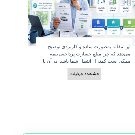
دیه 
این مقاله به‌صورت ساده و کاربردی توضیح
کار
می‌دهد که چرا مبلغ خسارت پرداختی بیمه
دست 
ممکن است کمتر از انتظار شما باشد. در آن با
حادثه
مفهوم کسورات در خسارت بیمه، انواع عوامل
و 
مشاهده جزئیات
کاهش مبلغ خسارت مانند فرانشیز، استهلاک و
کم‌بیمه‌گی آشنا می‌شوید.