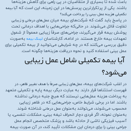
باعث شده تا بسیاری از متقاضیان در پی راهی برای کاهش هزینه‌ها
آیا بیمه
باشند. یکی از پرتکرارترین پرسش‌ها در این زمینه، این است که
تکمیلی هزینه عمل بینی را پرداخت می‌کند؟
عمل‌های درمانی و زیبایی
در پاسخ باید گفت که شرکت‌های بیمه میان
تفاوت قائل می‌شوند. در حالی‌که جراحی‌هایی با اهداف درمانی تحت
پوشش بیمه قرار می‌گیرند، جراحی‌های صرفاً زیبایی معمولاً از شمول
لینک بیمه
تعهدات بیمه خارج هستند. در ادامه، کارشناسان
به‌صورت
دقیق بررسی می‌کنند که در چه شرایطی می‌توانید از بیمه تکمیلی برای
عمل بینی استفاده کنید و نحوه دریافت هزینه‌ها چگونه است.
آیا بیمه تکمیلی شامل عمل زیبایی
می‌شود؟
عمل‌های زیبایی صرفاً با هدف تغییر ظاهر
در اغلب شرکت‌های بیمه،
، در
فهرست استثناها قرار دارند. به عبارت دیگر، بیمه پایه و تکمیلی متعهد
به پرداخت هزینه عمل‌هایی نیستند که هیچ جنبه درمانی نداشته
باشند. اما در برخی شرایط خاص، جراحی‌هایی که در ظاهر زیبایی
عمل درمانی
محسوب می‌شوند، می‌توانند به‌عنوان
شناخته شوند.
به‌عنوان نمونه، اگر فردی دچار انحراف تیغه بینی، مشکلات تنفسی، یا
آسیب فیزیکی ناشی از حادثه باشد و پزشک متخصص انجام عمل
جراحی بینی را برای درمان این مشکلات تأیید کند، در آن صورت بیمه