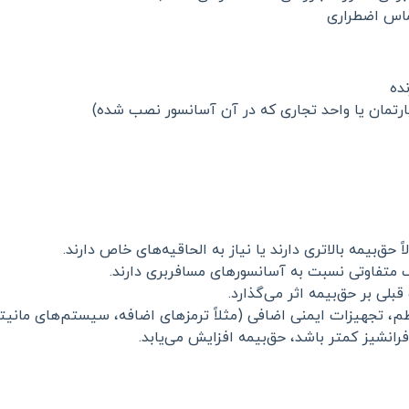
ماس اضطراری
ده
آپارتمان یا واحد تجاری که در آن آسانسور نصب شده)
 حق‌بیمه بالاتری دارند یا نیاز به الحاقیه‌های خاص دارند.
 متفاوتی نسبت به آسانسورهای مسافربری دارند.
بلی بر حق‌بیمه اثر می‌گذارد.
، تجهیزات ایمنی اضافی (مثلاً ترمزهای اضافه، سیستم‌های مانیتوری
فرانشیز کمتر باشد، حق‌بیمه افزایش می‌یابد.