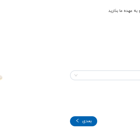
به عهده ما بذارید
بعدی