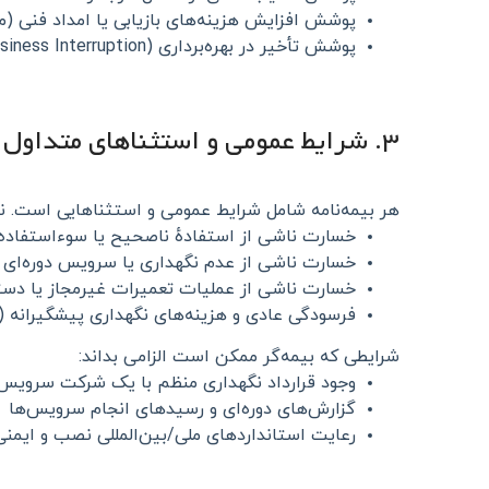
پوشش افزایش هزینه‌های بازیابی یا امداد فنی (م
پوشش تأخیر در بهره‌برداری (Business Interruption) برای ساختمان‌های تجاری که درآمدشان به آسانسور وابسته است
۳. شرایط عمومی و استثناهای متداول در بیمه آسانسور
هر بیمه‌نامه شامل شرایط عمومی و استثناهایی است. نم
خسارت ناشی از استفادهٔ ناصحیح یا سوءاستفاده (
خسارت ناشی از عدم نگهداری یا سرویس دوره‌ای 
خسارت ناشی از عملیات تعمیرات غیرمجاز یا دس
فرسودگی عادی و هزینه‌های نگهداری پیشگیرانه (ا
شرایطی که بیمه‌گر ممکن است الزامی بداند:
وجود قرارداد نگهداری منظم با یک شرکت سرویس
گزارش‌های دوره‌ای و رسیدهای انجام سرویس‌ها
رعایت استانداردهای ملی/بین‌المللی نصب و ایمن