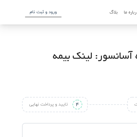
ورود و ثبت نام
رباره ما
بلاگ
آسانسور: لینک بیمه
ت
4
تایید و پرداخت نهایی