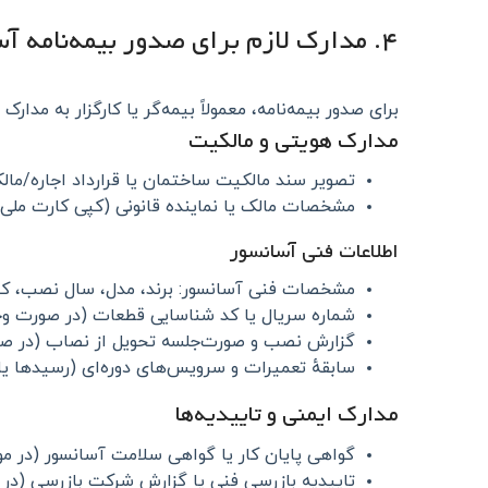
۴. مدارک لازم برای صدور بیمه‌نامه آسانسور
برای صدور بیمه‌نامه، معمولاً بیمه‌گر یا کارگزار به مد
مدارک هویتی و مالکیت
تصویر سند مالکیت ساختمان یا قرارداد اجاره/مال
مشخصات مالک یا نماینده قانونی (کپی کارت ملی
اطلاعات فنی آسانسور
مشخصات فنی آسانسور: برند، مدل، سال نصب، 
شماره سریال یا کد شناسایی قطعات (در صورت وج
گزارش نصب و صورت‌جلسه تحویل از نصاب (در صو
سابقهٔ تعمیرات و سرویس‌های دوره‌ای (رسیدها یا
مدارک ایمنی و تاییدیه‌ها
گواهی پایان کار یا گواهی سلامت آسانسور (در موار
تاییدیه بازرسی فنی یا گزارش شرکت بازرسی (در 