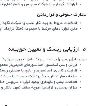
قرارداد نگهداری با شرکت سرویس و شماره‌های ت
مدارک حقوقی و قراردادی
اطلاعات مربوط به پیمانکار نصب یا شرکت نگهدارن
متن قراردادهای مرتبط با مجموعه (مثلاً قرارداد 
۵. ارزیابی ریسک و تعیین حق‌بیمه
حق‌بیمه (پریمیوم) بر اساس چند عامل تعیین می‌شود:
ارزش و سن آسانسور
: آسانسورهای قدیمی‌تر معمولاً
ظرفیت و کاربری
: آسانسورهای باری یا صنعتی ریسک
سابقهٔ خسارت
: تاریخچهٔ پرداخت خسارت یا حوادث ق
اقدامات ایمنی و نگهداری
: وجود قرارداد سرویس منظم
میزان پوشش و فرانشیز
: هرچه سقف تعهد بالاتر و 