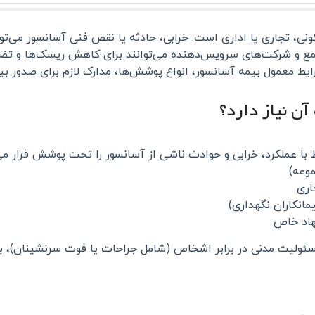
ی، تجاری یا اداری است. خرابی، حادثه یا نقص فنی آسانسور می‌توا
ع و شرکت‌های سرویس‌دهنده می‌توانند برای کاهش ریسک‌ها و تضم
یط معمول بیمه آسانسور، انواع پوشش‌ها، مدارک لازم برای صدور بی
ا عملکرد، خرابی و حوادث ناشی از آسانسور را تحت پوشش قرار می‌د
وعه)
اری
مانکاران نگهداری)
هاد خاص
 مسئولیت مدنی در برابر اشخاص (شامل جراحات یا فوت سرنشینان)، ب