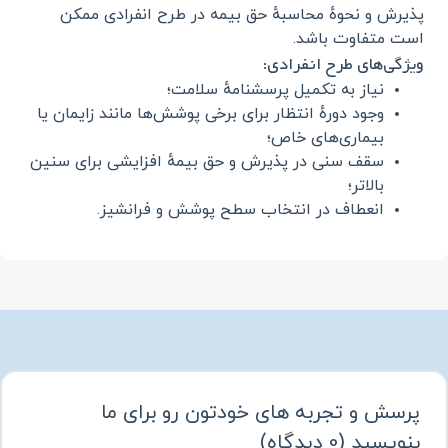
پذیرش و نحوهٔ محاسبهٔ حق بیمه در طرح انفرادی ممکن
است متفاوت باشد.
ویژگی‌های طرح انفرادی:
نیاز به تکمیل پرسشنامهٔ سلامت؛
وجود دورهٔ انتظار برای برخی پوشش‌ها مانند زایمان یا
بیماری‌های خاص؛
سقف سنی در پذیرش و حق بیمهٔ افزایشی برای سنین
بالاتر؛
انعطاف در انتخاب سطح پوشش و فرانشیز.
پرسش و تجربه های خودتون رو برای ما
بنویسید
(
0
دیدگاه
)