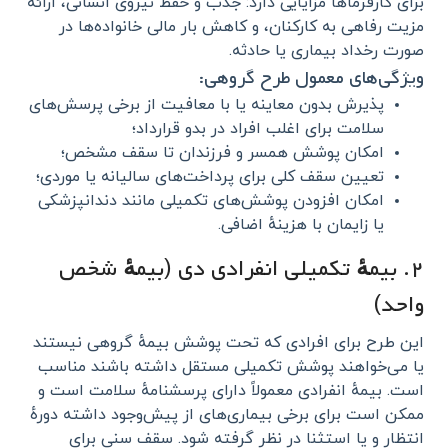
برای کارفرماها مزایایی دارد: جذب و حفظ نیروی انسانی، ارائه
مزیت رفاهی به کارکنان، و کاهش بار مالی خانواده‌ها در
صورت رخداد بیماری یا حادثه.
ویژگی‌های معمول طرح گروهی:
پذیرش بدون معاینه یا با معافیت از برخی پرسش‌های
سلامت برای اغلب افراد در بدو قرارداد؛
امکان پوشش همسر و فرزندان تا سقف مشخص؛
تعیین سقف کلی برای پرداخت‌های سالیانه یا موردی؛
امکان افزودن پوشش‌های تکمیلی مانند دندانپزشکی
یا زایمان با هزینهٔ اضافی.
۲. بیمهٔ تکمیلی انفرادی دی (بیمهٔ شخص
واحد)
این طرح برای افرادی که تحت پوشش بیمهٔ گروهی نیستند
یا می‌خواهند پوشش تکمیلی مستقل داشته باشند مناسب
است. بیمهٔ انفرادی معمولاً دارای پرسشنامهٔ سلامت است و
ممکن است برای برخی بیماری‌های از پیش‌وجود داشته دورهٔ
انتظار و یا استثنا در نظر گرفته شود. سقف سنی برای