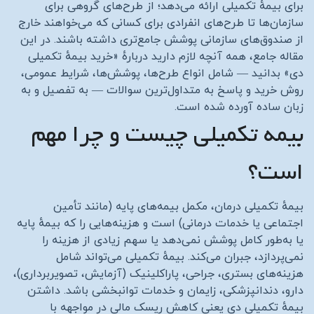
برای بیمهٔ تکمیلی ارائه می‌دهد؛ از طرح‌های گروهی برای
سازمان‌ها تا طرح‌های انفرادی برای کسانی که می‌خواهند خارج
از صندوق‌های سازمانی پوشش جامع‌تری داشته باشند. در این
مقاله جامع، همه آنچه لازم دارید دربارهٔ «خرید بیمهٔ تکمیلی
دی» بدانید — شامل انواع طرح‌ها، پوشش‌ها، شرایط عمومی،
روش خرید و پاسخ به متداول‌ترین سوالات — به تفصیل و به
زبان ساده آورده شده است.
بیمه تکمیلی چیست و چرا مهم
است؟
بیمهٔ تکمیلی درمان، مکمل بیمه‌های پایه (مانند تأمین
اجتماعی یا خدمات درمانی) است و هزینه‌هایی را که بیمهٔ پایه
یا به‌طور کامل پوشش نمی‌دهد یا سهم زیادی از هزینه را
نمی‌پردازد، جبران می‌کند. بیمهٔ تکمیلی می‌تواند شامل
هزینه‌های بستری، جراحی، پاراکلینیک (آزمایش، تصویربرداری)،
دارو، دندانپزشکی، زایمان و خدمات توانبخشی باشد. داشتن
بیمهٔ تکمیلی دی یعنی کاهش ریسک مالی در مواجهه با