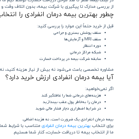
لینک بیمه
در
، صفر تا صد مراحل دریافت خسارت توسط تیم ما ا
از بررسی مدارک تا پیگیری با شرکت بیمه، بدون اتلاف وقت و 
چطور بهترین بیمه درمان انفرادی را انتخا
قبل از خرید حتماً این موارد را بررسی کنید:
سقف پوشش بستری و جراحی
سقف MRI و آزمایش‌ها
دوره انتظار
شبکه مراکز درمانی
سابقه شرکت بیمه در پرداخت خسارت
مشاوره تخصصی باعث می‌شود نه بیش از نیاز هزینه کنید، نه د
آیا بیمه درمان انفرادی ارزش خرید دارد؟
اگر نمی‌خواهید:
هزینه‌های درمانی شما را غافلگیر کند
درمان را به‌خاطر پول عقب بیندازید
در شرایط اضطراری دچار فشار مالی شوید
بیمه درمان انفرادی یک ضرورت است، نه هزینه اضافی.
برای انتخاب
بهترین بیمه درمان انفرادی
متناسب با شرایط شما 
ما از انتخاب بیمه تا دریافت خسارت، کنار شما هستیم.