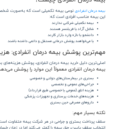
بیمه درمان انفرادی چیست؟
بیمه درمان انفرادی
نوعی بیمه تکمیلی است که به‌صورت شخصی و
این بیمه مناسب افرادی است که:
بیمه تکمیلی شرکتی ندارند
شاغل آزاد یا فریلنسر هستند
دانشجو یا تازه وارد بازار کارند
یا می‌خواهند پوشش درمانی مستقل و دائمی داشته باشند
مهم‌ترین پوشش بیمه درمان انفرادی: هزین
اصلی‌ترین دلیل خرید بیمه درمان انفرادی، پوشش هزینه‌های 
بیمه درمان انفرادی معمولاً این موارد را پوشش می‌دهد
بستری در بیمارستان‌های دولتی و خصوصی
جراحی‌های عمومی و تخصصی
هزینه اتاق (عمومی یا خصوصی طبق قرارداد)
هزینه‌های خدمات پرستاری و تجهیزات پزشکی
داروهای مصرفی حین بستری
نکته بسیار مهم:
سقف پرداخت بستری و جراحی در هر شرکت بیمه متفاوت است
انتخاب سقف پایین، حق بیمه را کمتر می‌کند اما در زمان خسار