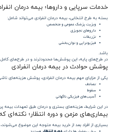
خدمات سرپایی و داروها؛ بیمه درمان انفر
بسته به طرح انتخابی، بیمه درمان انفرادی می‌تواند شامل:
ویزیت پزشک عمومی و متخصص
داروهای تجویزی
تزریقات
فیزیوتراپی و توان‌بخشی
باشد.
در طرح‌های پایه، این پوشش‌ها محدودترند و در طرح‌های کامل، 
پوشش حوادث در بیمه درمان انفرادی
یکی از مزایای مهم بیمه درمان انفرادی، پوشش هزینه‌های ناش
تصادف
سقوط
آسیب‌های فیزیکی ناگهانی
در این شرایط، هزینه‌های بستری و درمان طبق تعهدات بیمه پر
بیماری‌های مزمن و دوره انتظار؛ نکته‌ای ک
بسیاری از افراد بعد از خرید بیمه متوجه این موضوع می‌شوند، در
برخی پوشش‌ها دارای
هستند
دوره انتظار