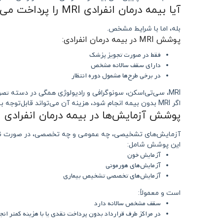
آیا بیمه درمان انفرادی MRI را پرداخت می‌کند؟
بله، اما با شرایط مشخص.
پوشش MRI در بیمه درمان انفرادی:
فقط در صورت تجویز پزشک
دارای سقف سالانه مشخص
در برخی طرح‌ها مشمول دوره انتظار
تصو
MRI، سی‌تی‌اسکن، سونوگرافی و رادیولوژی همگی در دسته
اگر MRI بدون بیمه انجام شود، هزینه آن می‌تواند قابل‌توجه باشد؛ به همین دلیل این پوشش یکی از مهم‌ترین مزایای بیمه درمان انفرادی است.
پوشش آزمایش‌ها در بیمه درمان انفرادی
آزمایش‌های تشخیصی، چه عمومی و چه تخصصی، در صورت نسخ
این پوشش شامل:
آزمایش خون
آزمایش‌های هورمونی
آزمایش‌های تخصصی تشخیص بیماری
است و معمولاً:
سقف مشخص سالانه دارد
در مراکز طرف قرارداد بدون پرداخت نقدی یا با هزینه کمتر انج