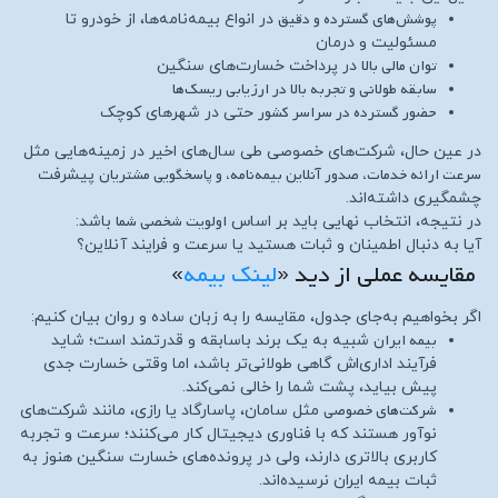
پوشش‌های گسترده و دقیق
در انواع بیمه‌نامه‌ها، از خودرو تا
مسئولیت و درمان
توان مالی بالا
در پرداخت خسارت‌های سنگین
سابقه طولانی و تجربه بالا در ارزیابی ریسک‌ها
حضور گسترده در سراسر کشور
حتی در شهرهای کوچک
در عین حال، شرکت‌های خصوصی طی سال‌های اخیر در زمینه‌هایی مثل
سرعت ارائه خدمات، صدور آنلاین بیمه‌نامه، و پاسخگویی مشتریان
پیشرفت
چشمگیری داشته‌اند.
اولویت شخصی شما
در نتیجه، انتخاب نهایی باید بر اساس
باشد:
آیا به دنبال اطمینان و ثبات هستید یا سرعت و فرایند آنلاین؟
مقایسه عملی از دید «
لینک بیمه
»
اگر بخواهیم به‌جای جدول، مقایسه را به زبان ساده و روان بیان کنیم:
بیمه ایران
شبیه به یک برند باسابقه و قدرتمند است؛ شاید
فرآیند اداری‌اش گاهی طولانی‌تر باشد، اما وقتی خسارت جدی
پیش بیاید، پشت شما را خالی نمی‌کند.
شرکت‌های خصوصی
مثل سامان، پاسارگاد یا رازی، مانند شرکت‌های
نوآور هستند که با فناوری دیجیتال کار می‌کنند؛ سرعت و تجربه
کاربری بالاتری دارند، ولی در پرونده‌های خسارت سنگین هنوز به
ثبات بیمه ایران نرسیده‌اند.