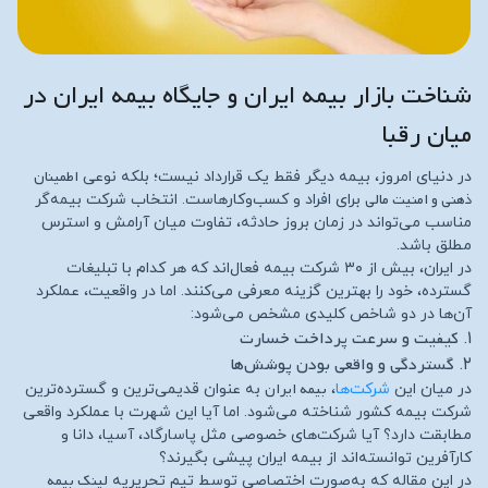
شناخت بازار بیمه ایران و جایگاه بیمه ایران در
میان رقبا
اطمینان
در دنیای امروز، بیمه دیگر فقط یک قرارداد نیست؛ بلکه نوعی
ذهنی و امنیت مالی
برای افراد و کسب‌وکارهاست. انتخاب شرکت بیمه‌گر
مناسب می‌تواند در زمان بروز حادثه، تفاوت میان آرامش و استرس
مطلق باشد.
در ایران، بیش از ۳۰ شرکت بیمه فعال‌اند که هر کدام با تبلیغات
گسترده، خود را بهترین گزینه معرفی می‌کنند. اما در واقعیت، عملکرد
آن‌ها در دو شاخص کلیدی مشخص می‌شود:
کیفیت و سرعت پرداخت خسارت
۱.
گستردگی و واقعی بودن پوشش‌ها
۲.
بیمه ایران
در میان این
شرکت‌ها
،
به عنوان قدیمی‌ترین و گسترده‌ترین
شرکت بیمه کشور شناخته می‌شود. اما آیا این شهرت با عملکرد واقعی
مطابقت دارد؟ آیا شرکت‌های خصوصی مثل پاسارگاد، آسیا، دانا و
کارآفرین توانسته‌اند از بیمه ایران پیشی بگیرند؟
لینک بیمه
در این مقاله که به‌صورت اختصاصی توسط تیم تحریریه