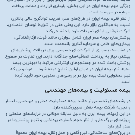
پایداری قرارداد و ضمانت پرداخت
ویژگی مهم بیمه ایران در این بخش،
سرمایه در سررسید
است.
از نظر فنی، بیمه ایران در طرح‌های عمر، ضریب توانگری مالی بالاتری
نسبت به میانگین بازار دارد. این یعنی حتی در شرایط نوسان اقتصادی،
شرکت توانایی ایفای تعهدات خود را حفظ می‌کند.
پوشش‌های بیمه عمر ایران شامل مواردی مانند فوت، ازکارافتادگی،
بیماری‌های خاص و سرمایه‌گذاری بلندمدت است.
در مقایسه، بسیاری از شرکت‌های خصوصی برای دریافت پوشش‌های
بیشتر، نیاز به پرداخت الحاقیه‌های جداگانه دارند. این تفاوت در سطوح
پوشش باعث شده در جستجوهای اینترنتی مرتبط با «بهترین بیمه
عمر»، نام بیمه ایران در میان اولین نتایج دیده شود — موضوعی که
لینک بیمه
تیم محتوایی
نیز در بررسی‌های سئویی خود تأیید کرده
است.
بیمه مسئولیت و بیمه‌های مهندسی
در رشته‌های تخصصی‌تر مانند بیمه مسئولیت مدنی و مهندسی، اعتبار
و تجربه شرکت بیمه نقش تعیین‌کننده دارد.
در این زمینه، بیمه ایران به دلیل سابقه طولانی در قراردادهای صنعتی و
پروژه‌های بزرگ ملی، از نظر حجم خسارت پرداختی و تنوع پوشش‌ها در
صدر قرار دارد.
در پروژه‌های ساختمانی، نیروگاهی و حمل‌ونقل، بیمه ایران معمولاً