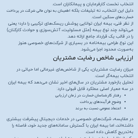
انتخاب نخست کارفرمایان و پیمانکاران است.
اطمینان به توان مالی شرکت در پرداخت
دلیل این انتخاب، نه تبلیغات بلکه
خسارت‌های سنگین
است.
از نظر فنی، بیمه ایران توانایی پوشش ریسک‌های ترکیبی را دارد؛ یعنی
می‌تواند چند نوع بیمه (مثل مسئولیت، آتش‌سوزی و حوادث کارکنان)
را در قالب یک قرارداد جامع ارائه دهد.
این نوع طراحی بیمه‌نامه در بسیاری از شرکت‌های خصوصی هنوز
به‌صورت محدود اجرا می‌شود.
ارزیابی شاخص رضایت مشتریان
میزان رضایت مشتریان، یکی از شاخص‌های غیرمالی اما حیاتی در
انتخاب بیمه‌گر است.
تحلیل بازخورد مشتریان در سال‌های اخیر نشان می‌دهد که بیمه ایران
در سه معیار اصلی عملکرد قابل قبولی دارد:
رفتار کارشناسان خسارت در زمان ارزیابی
وضوح فرآیندهای پرداخت
اعتماد عمومی نسبت به برند
در مقایسه، شرکت‌های خصوصی در خدمات دیجیتال پیشرفت بیشتری
داشته‌اند، اما بیمه ایران با گسترش سامانه‌های جدید خود، فاصله را
به‌تدریج کاهش داده است.