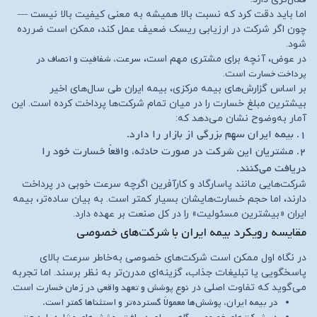
اما باید دقت کرد که نسبت بالا همیشه به معنی کیفیت بالا نیست —
چون اگر شرکت در ارزیابی ریسک ضعیف عمل کند، ممکن است ضررده
شود.
سرعت، شفافیت و انصاف در
در عوض، آنچه برای مشتری مهم است،
پرداخت خسارت
است.
بر اساس گزارش‌های بیمه مرکزی، بیمه ایران طی سال‌های اخیر
بیشترین مبلغ خسارت را در میان تمام شرکت‌ها پرداخت کرده است. این
آمار به‌وضوح نشان می‌دهد که:
۱. بیمه ایران سهم بزرگی از بازار را دارد.
۲. مشتریان این شرکت در صورت حادثه، واقعاً خسارت خود را
دریافت می‌کنند.
شرکت‌هایی مانند پاسارگاد و کارآفرین اگرچه سرعت خوبی در پرداخت
دارند، اما حجم خسارت‌هایشان بسیار کمتر است. به بیان ساده‌تر، بیمه
ایران «بیشترین مسئولیت» را در کل صنعت بر عهده دارد.
مقایسه رویکرد بیمه ایران با شرکت‌های خصوصی
در نگاه اول ممکن است شرکت‌های خصوصی به‌خاطر سرعت بالای
پاسخگویی یا تبلیغات جذاب، گزینه‌ای مدرن‌تر به نظر برسند. اما تجربه
نوع پوشش و تعهد واقعی در زمان خسارت
می‌گوید که تفاوت اصلی در
است.
در بیمه ایران، پوشش‌ها معمولاً گسترده‌تر و استثناها کمتر است.