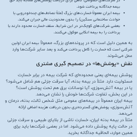
در شرکت‌های خصوصی، گاهی برای دریافت پوشش‌های مشابه باید حق
بیمه جداگانه پرداخت شود.
بیمه ایران معمولاً خسارت‌های بزرگ (مثلاً تصادف‌های چندخودرویی یا
حوادث ساختمانی سنگین) را بدون محدودیت مالی جبران می‌کند.
بعضی شرکت‌های کوچک‌تر در این شرایط، سقف خسارت محدود دارند یا
پرداخت را به بیمه اتکایی موکول می‌کنند.
بیمه ایران اولین
به همین دلیل است که در پرونده‌های بزرگ، معمولاً
شرکتی است که خسارت را کامل پرداخت می‌کند
و بعد سایر شرکت‌ها وارد
عمل می‌شوند.
نقش «پوشش‌ها» در تصمیم‌ گیری مشتری
پوشش بیمه‌ای یعنی محدوده‌ای که شرکت بیمه در برابر خسارت
مسئولیت دارد. مثلاً در بیمه بدنه، آیا سرقت جزئی هم شامل می‌شود؟
یا در بیمه آتش‌سوزی، آیا نوسانات برق هم تحت پوشش است؟
در این بخش، تفاوت شرکت‌ها خودش را نشان می‌دهد.
بیمه ایران معمولاً در بیمه‌های عمومی مثل شخص ثالث، بدنه، درمان و
پوشش‌های گسترده‌تری بدون دریافت هزینه اضافی
آتش‌سوزی،
ارائه
می‌دهد.
مثلاً در بیمه بدنه ایران، خسارت ناشی از بلایای طبیعی و سرقت جزئی
در حالت پایه پوشش داده می‌شود. اما در بعضی شرکت‌ها باید برای
همین موارد، الحاقیه جداگانه بخرید.