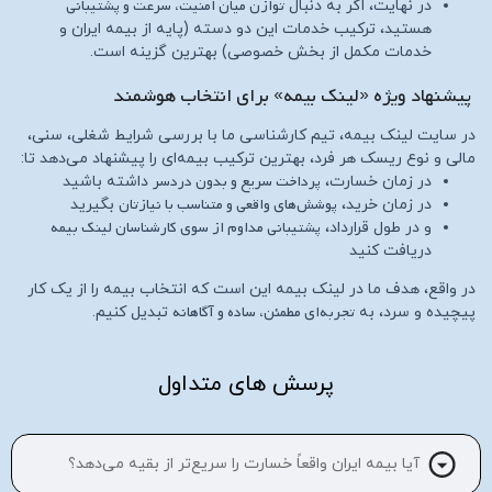
توازن میان امنیت، سرعت و پشتیبانی
در نهایت، اگر به دنبال
هستید، ترکیب خدمات این دو دسته (پایه از بیمه ایران و
خدمات مکمل از بخش خصوصی) بهترین گزینه است.
پیشنهاد ویژه «لینک بیمه» برای انتخاب هوشمند
در سایت لینک بیمه، تیم کارشناسی ما با بررسی شرایط شغلی، سنی،
مالی و نوع ریسک هر فرد، بهترین ترکیب بیمه‌ای را پیشنهاد می‌دهد تا:
پرداخت سریع و بدون دردسر
در زمان خسارت،
داشته باشید
پوشش‌های واقعی و متناسب با نیازتان
در زمان خرید،
بگیرید
پشتیبانی مداوم از سوی کارشناسان لینک بیمه
و در طول قرارداد،
دریافت کنید
در واقع، هدف ما در لینک بیمه این است که انتخاب بیمه را از یک کار
تجربه‌ای مطمئن، ساده و آگاهانه
پیچیده و سرد، به
تبدیل کنیم.
پرسش های متداول
آیا بیمه ایران واقعاً خسارت را سریع‌تر از بقیه می‌دهد؟