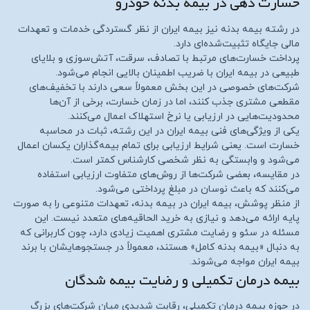
خسارت‌ دهی در بیمه بدنه خودرو
در رشته بیمه بدنه نیز بیمه ایران از نظر گستردگی خدمات و تعهدات
مالی جایگاه تثبیت‌شده‌ای دارد.
پرداخت خسارت‌های مرتبط با تصادف، سرقت، آتش‌سوزی و بلایای
طبیعی در بیمه ایران با ضریب اطمینان بالایی انجام می‌شود.
شرکت‌های خصوصی در این بخش معمولاً سعی دارند با تخفیف‌های
مقطعی مشتری جذب کنند، اما در زمان خسارت، برخی از آن‌ها
محدودیت‌هایی در ارزیابی یا نرخ استهلاک اعمال می‌کنند.
یکی از ویژگی‌های فنی بیمه ایران در این رشته، ثبات در محاسبه
خسارت است. یعنی شرایط ارزیابی برای تمام بیمه‌گذاران یکسان اعمال
می‌شود و وابستگی به نظر شخصی کارشناس کمتر است.
در مقایسه، بعضی شرکت‌ها از روش‌های متفاوت ارزیابی استفاده
می‌کنند که باعث نوسان در مبلغ پرداختی می‌شود.
از منظر پوشش، بیمه ایران در بیمه بدنه، تعهدات متنوعی را به صورت
پایه ارائه می‌دهد و نیازی به خرید الحاقیه‌های متعدد نیست. این
مسئله در سئو و رضایت مشتری اهمیت زیادی دارد، چون کاربرانی که
به دنبال «بیمه بدنه کامل» هستند، معمولاً در جستجوهایشان با برند
بیمه ایران مواجه می‌شوند.
بیمه درمان تکمیلی و رضایت بیمه‌ شدگان
در حوزه بیمه درمان تکمیلی، رقابت شدیدی میان شرکت‌های بزرگ