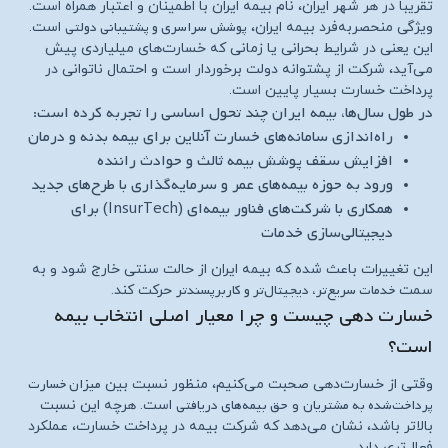
تقریباً در هر شهر ایران، نام بیمه ایران با اطمینان و اعتبار همراه است.
پوشش سراسری و پشتیبانی دولتی
ویژگی منحصربه‌فرد بیمه ایران،
است.
این یعنی در شرایط بحرانی یا زمانی که خسارت‌های میلیاردی پیش
می‌آید، شرکت از پشتوانه دولت برخوردار است و احتمال ناتوانی در
پرداخت خسارت بسیار پایین است.
در طول سال‌ها، بیمه ایران چند تحول اساسی را تجربه کرده است:
راه‌اندازی سامانه‌های خسارت آنلاین برای بیمه بدنه و درمان
افزایش سقف پوشش بیمه ثالث و حوادث راننده
ورود به حوزه بیمه‌های عمر و سرمایه‌گذاری با طرح‌های جدید
همکاری با شرکت‌های فناور بیمه‌ای (InsurTech) برای
دیجیتالی‌سازی خدمات
این تغییرات باعث شده که بیمه ایران از حالت سنتی خارج شود و به
خدمات سریع‌تر، دیجیتال‌تر و کاربرپسندتر
سمت
حرکت کند.
خسارت‌ دهی چیست و چرا معیار اصلی انتخاب بیمه
است؟
میزان خسارت
وقتی از خسارت‌دهی صحبت می‌کنیم، منظور نسبت بین
پرداخت‌شده به مشتریان
حق بیمه‌های دریافتی
و
است. هرچه این نسبت
بالاتر باشد، نشان می‌دهد که شرکت بیمه در پرداخت خسارت، عملکرد
فعال‌تری دارد.