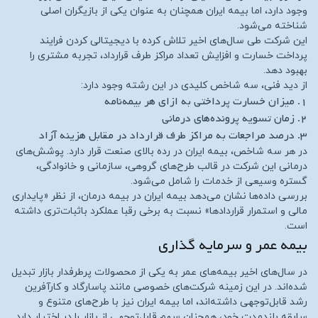
وجود دارد، اما بیمه ایران همچنان به عنوان یکی از بازیگران اصلی
شناخته می‌شود.
این شرکت طی سال‌های اخیر تلاش کرده با دیجیتالی کردن فرایند
پرداخت خسارت و افزایش تعداد مراکز طرف قرارداد، تجربه مشتری را
بهبود دهد.
از دید فنی، سه شاخص کلیدی در این رشته وجود دارد:
۱. میزان خسارت پرداختی به ازای هر بیمه‌نامه
۲. زمان تسویه پرونده‌های درمانی
۳. درصد مراجعات به مراکز طرف قرارداد در مقابل هزینه آزاد
در هر سه شاخص، بیمه ایران در رده بالای صنعت قرار دارد. پوشش‌های
درمانی این شرکت در قالب طرح‌های گروهی، سازمانی و خانوادگی،
گستره وسیعی از خدمات را شامل می‌شود.
بررسی داده‌ها نشان می‌دهد بیمه ایران در بیمه درمان، از نظر «پایداری
مالی و استمرار قراردادها» نسبت به برخی رقبا عملکرد باثبات‌تری داشته
است.
بیمه عمر و سرمایه‌ گذاری
در سال‌های اخیر بیمه‌های عمر به یکی از محصولات پرطرفدار بازار تبدیل
شده‌اند. در این زمینه شرکت‌های خصوصی مانند پاسارگاد و کارآفرین
رشد قابل‌توجهی داشته‌اند، اما بیمه ایران نیز با طرح‌های متنوع و
سابقه بلندمدت خود، همچنان سهم قابل‌توجهی از بازار را در اختیار دارد.