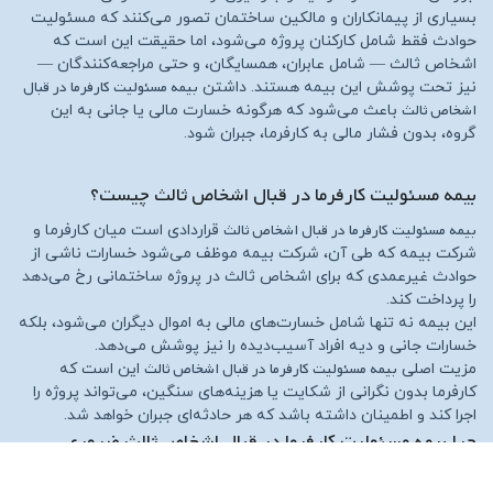
بسیاری از پیمانکاران و مالکین ساختمان تصور می‌کنند که مسئولیت
حوادث فقط شامل کارکنان پروژه می‌شود، اما حقیقت این است که
اشخاص ثالث — شامل عابران، همسایگان، و حتی مراجعه‌کنندگان —
بیمه مسئولیت کارفرما در قبال
نیز تحت پوشش این بیمه هستند. داشتن
اشخاص ثالث
باعث می‌شود که هرگونه خسارت مالی یا جانی به این
گروه، بدون فشار مالی به کارفرما، جبران شود.
بیمه مسئولیت کارفرما در قبال اشخاص ثالث چیست؟
بیمه مسئولیت کارفرما در قبال اشخاص ثالث
قراردادی است میان کارفرما و
شرکت بیمه که طی آن، شرکت بیمه موظف می‌شود خسارات ناشی از
حوادث غیرعمدی که برای اشخاص ثالث در پروژه ساختمانی رخ می‌دهد
را پرداخت کند.
این بیمه نه تنها شامل خسارت‌های مالی به اموال دیگران می‌شود، بلکه
خسارات جانی و دیه افراد آسیب‌دیده را نیز پوشش می‌دهد.
بیمه مسئولیت کارفرما در قبال اشخاص ثالث
مزیت اصلی
این است که
کارفرما بدون نگرانی از شکایت یا هزینه‌های سنگین، می‌تواند پروژه را
اجرا کند و اطمینان داشته باشد که هر حادثه‌ای جبران خواهد شد.
چرا بیمه مسئولیت کارفرما در قبال اشخاص ثالث ضروری
است؟